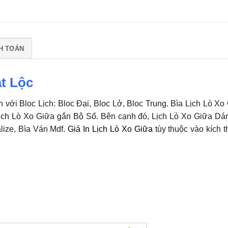
H TOÁN
t Lộc
với Bloc Lịch: Bloc Đại, Bloc Lở, Bloc Trung. Bìa Lịch Lò Xo
 Lịch Lò Xo Giữa gắn Bộ Số. Bên cạnh đó, Lịch Lò Xo Giữa Dá
alize, Bìa Ván Mdf.
Giá In Lịch Lò Xo Giữa
tùy thuộc vào kích 