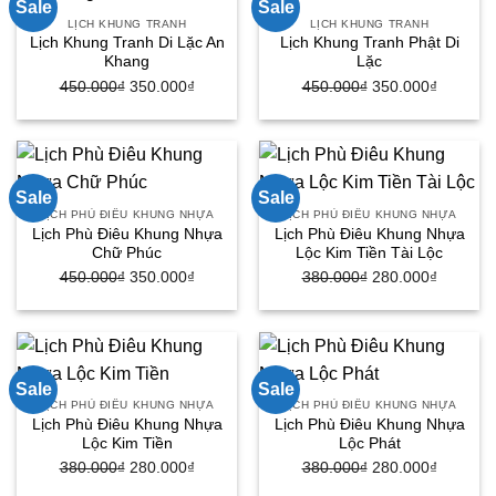
Sale
Sale
LỊCH KHUNG TRANH
LỊCH KHUNG TRANH
Lịch Khung Tranh Di Lặc An
Lịch Khung Tranh Phật Di
Khang
Lặc
450.000
₫
Giá
350.000
₫
Giá
450.000
₫
Giá
350.000
₫
Giá
gốc
hiện
gốc
hiện
là:
tại
là:
tại
450.000₫.
là:
450.000₫.
là:
350.000₫.
350.000
Sale
Sale
LỊCH PHÙ ĐIÊU KHUNG NHỰA
LỊCH PHÙ ĐIÊU KHUNG NHỰA
Lịch Phù Điêu Khung Nhựa
Lịch Phù Điêu Khung Nhựa
Chữ Phúc
Lộc Kim Tiền Tài Lộc
450.000
₫
Giá
350.000
₫
Giá
380.000
₫
Giá
280.000
₫
Giá
gốc
hiện
gốc
hiện
là:
tại
là:
tại
450.000₫.
là:
380.000₫.
là:
350.000₫.
280.000
Sale
Sale
LỊCH PHÙ ĐIÊU KHUNG NHỰA
LỊCH PHÙ ĐIÊU KHUNG NHỰA
Lịch Phù Điêu Khung Nhựa
Lịch Phù Điêu Khung Nhựa
Lộc Kim Tiền
Lộc Phát
380.000
₫
Giá
280.000
₫
Giá
380.000
₫
Giá
280.000
₫
Giá
gốc
hiện
gốc
hiện