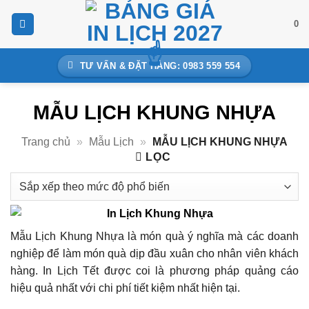
Bỏ
0
qua
nội
dung
TƯ VẤN & ĐẶT HÀNG: 0983 559 554
MẪU LỊCH KHUNG NHỰA
Trang chủ
»
Mẫu Lịch
»
MẪU LỊCH KHUNG NHỰA
LỌC
Mẫu Lịch Khung Nhựa là món quà ý nghĩa mà các doanh
nghiệp để làm món quà dịp đầu xuân cho nhân viên khách
hàng. In Lịch Tết được coi là phương pháp quảng cáo
hiệu quả nhất với chi phí tiết kiệm nhất hiện tại.