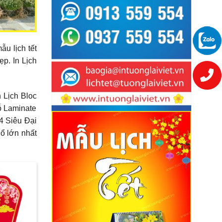
ẫu lịch tết
p. In Lịch
 Lịch Bloc
ỗ Laminate
4 Siêu Đại
ổ lớn nhất