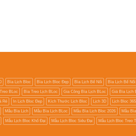
0
Bìa Lịch Bloc
Bìa Lịch Bloc Đẹp
Bìa Lịch Bế Nổi
Bìa Lịch Bế Nổi
 Treo BLoc
Bìa Treo Lịch BLoc
Gia Công Bìa Lịch BLoc
Giá Bìa Lịch 
iá Rẻ
In Lịch Bloc Đẹp
Kích Thước Lịch Bloc
Lịch 3D
Lịch Bloc 36
Mẫu Bìa Lịch
Mẫu Bìa Lịch BLoc
Mẫu Bìa Lịch Bloc 2026
Mẫu Bìa
Mẫu Lịch Bloc Khổ Đại
Mẫu Lịch Bloc Siêu Đại
Mẫu Lịch Bloc Treo