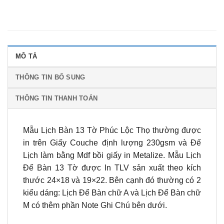
MÔ TẢ
THÔNG TIN BỔ SUNG
THÔNG TIN THANH TOÁN
Mẫu Lịch Bàn 13 Tờ Phúc Lộc Thọ thường được
in trên Giấy Couche định lượng 230gsm và Đế
Lịch làm bằng Mdf bồi giấy in Metalize. Mẫu Lịch
Để Bàn 13 Tờ được In TLV sản xuất theo kích
thước 24×18 và 19×22. Bên cạnh đó thường có 2
kiểu dáng: Lịch Để Bàn chữ A và Lịch Để Bàn chữ
M có thêm phần Note Ghi Chú bên dưới.