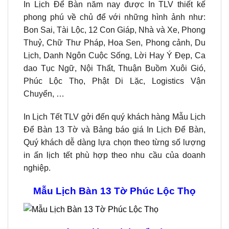
In Lịch Để Bàn năm nay được In TLV thiết kế
phong phú về chủ để với những hình ảnh như:
Bon Sai, Tài Lộc, 12 Con Giáp, Nhà và Xe, Phong
Thuỷ, Chữ Thư Pháp, Hoa Sen, Phong cảnh, Du
Lịch, Danh Ngôn Cuộc Sống, Lời Hay Ý Đẹp, Ca
dao Tục Ngữ, Nội Thất, Thuận Buồm Xuôi Gió,
Phúc Lộc Thọ, Phật Di Lặc, Logistics Vận
Chuyển, …
In Lịch Tết TLV gởi đến quý khách hàng Mẫu Lịch
Để Bàn 13 Tờ và Bảng báo giá In Lịch Để Bàn,
Quý khách dễ dàng lựa chọn theo từng số lượng
in ấn lịch tết phù hợp theo nhu cầu của doanh
nghiệp.
Mẫu Lịch Bàn 13 Tờ Phúc Lộc Thọ