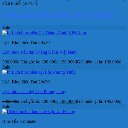
kích thước (38×54).
MẪU LỊCH PHÙ ĐIÊU MUA NHIỀU
Sale
Lịch Bloc Siêu Đại 20x30
Lịch bloc siêu đại Thắng Cảnh Việt Nam
300.000
₫
Giá gốc là: 300.000₫.
190.000
₫
Giá hiện tại là: 190.000₫.
Sale
Lịch Bloc Siêu Đại 20x30
Lịch bloc siêu đại Lộc Phong Thủy
300.000
₫
Giá gốc là: 300.000₫.
190.000
₫
Giá hiện tại là: 190.000₫.
Sale
Bloc Bìa Laminate