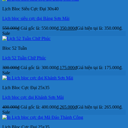
Lịch Bloc Siêu Cực Đại 30x40
Lịch bloc siêu cực đại Bảng Sơn Mài
550.000
₫
Giá gốc là: 550.000₫.
350.000
₫
Giá hiện tại là: 350.000₫.
Sale
Bloc 52 Tuần
Lịch 52 Tuần Chữ Phúc
300.000
₫
Giá gốc là: 300.000₫.
175.000
₫
Giá hiện tại là: 175.000₫.
Sale
Lịch Bloc Cực Đại 25x35
Lịch bloc cực đại Khánh Sơn Mài
400.000
₫
Giá gốc là: 400.000₫.
265.000
₫
Giá hiện tại là: 265.000₫.
Sale
Lịch Bloc Cực Đại 25x35