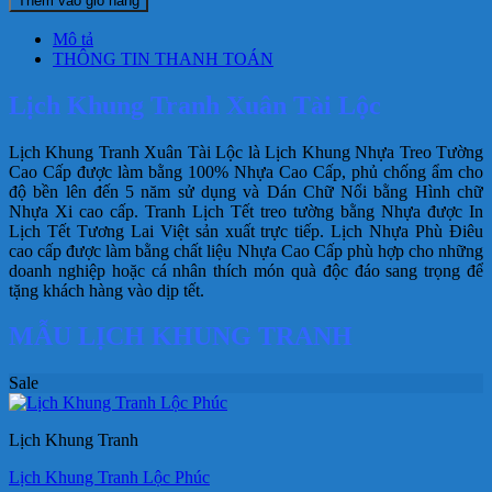
Thêm vào giỏ hàng
Mô tả
THÔNG TIN THANH TOÁN
Lịch Khung Tranh Xuân Tài Lộc
Lịch Khung Tranh Xuân Tài Lộc là Lịch Khung Nhựa Treo Tường
Cao Cấp được làm bằng 100% Nhựa Cao Cấp, phủ chống ẩm cho
độ bền lên đến 5 năm sử dụng và Dán Chữ Nổi bằng Hình chữ
Nhựa Xi cao cấp. Tranh Lịch Tết treo tường bằng Nhựa được In
Lịch Tết Tương Lai Việt sản xuất trực tiếp. Lịch Nhựa Phù Điêu
cao cấp được làm bằng chất liệu Nhựa Cao Cấp phù hợp cho những
doanh nghiệp hoặc cá nhân thích món quà độc đáo sang trọng để
tặng khách hàng vào dịp tết.
MẪU LỊCH KHUNG TRANH
Sale
Lịch Khung Tranh
Lịch Khung Tranh Lộc Phúc