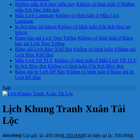
Những mẫu lịch bloc hiện nay
Không có bình luận
ở Những
mẫu lịch bloc hiện nay
Mẫu Lịch Laminate
Không có bình luận
ở Mẫu Lịch
Laminate
In lịch bloc tại tphcm
Không có bình luận
ở In lịch bloc tại
tphcm
Bảng báo giá Lịch Treo Tường
Không có bình luận
ở Bảng
báo giá Lịch Treo Tường
Bảng giá Lịch Bloc Khổ Đại
Không có bình luận
ở Bảng giá
Lịch Bloc Khổ Đại
Mẫu Lịch Tết TLV
Không có bình luận
ở Mẫu Lịch Tết TLV
In lịch Bloc đẹp
Không có bình luận
ở In lịch Bloc đẹp
Bảng giá In Lịch Để Bàn
Không có bình luận
ở Bảng giá In
Lịch Để Bàn
Sale
Lịch Khung Tranh Xuân Tài
Lộc
450.000
₫
Giá gốc là: 450.000₫.
350.000
₫
Giá hiện tại là: 350.000₫.