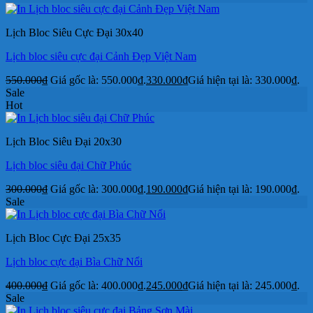
Lịch Bloc Siêu Cực Đại 30x40
Lịch bloc siêu cực đại Cảnh Đẹp Việt Nam
550.000
₫
Giá gốc là: 550.000₫.
330.000
₫
Giá hiện tại là: 330.000₫.
Sale
Hot
Lịch Bloc Siêu Đại 20x30
Lịch bloc siêu đại Chữ Phúc
300.000
₫
Giá gốc là: 300.000₫.
190.000
₫
Giá hiện tại là: 190.000₫.
Sale
Lịch Bloc Cực Đại 25x35
Lịch bloc cực đại Bìa Chữ Nổi
400.000
₫
Giá gốc là: 400.000₫.
245.000
₫
Giá hiện tại là: 245.000₫.
Sale