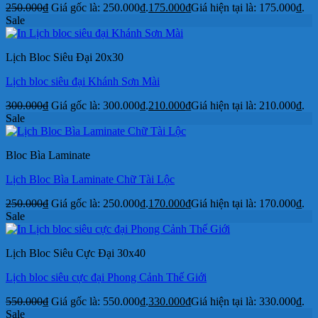
250.000
₫
Giá gốc là: 250.000₫.
175.000
₫
Giá hiện tại là: 175.000₫.
Sale
Lịch Bloc Siêu Đại 20x30
Lịch bloc siêu đại Khánh Sơn Mài
300.000
₫
Giá gốc là: 300.000₫.
210.000
₫
Giá hiện tại là: 210.000₫.
Sale
Bloc Bìa Laminate
Lịch Bloc Bìa Laminate Chữ Tài Lộc
250.000
₫
Giá gốc là: 250.000₫.
170.000
₫
Giá hiện tại là: 170.000₫.
Sale
Lịch Bloc Siêu Cực Đại 30x40
Lịch bloc siêu cực đại Phong Cảnh Thế Giới
550.000
₫
Giá gốc là: 550.000₫.
330.000
₫
Giá hiện tại là: 330.000₫.
Sale