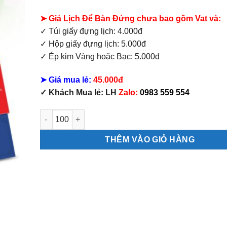
➤ Giá Lịch Để Bàn Đứng chưa bao gồm Vat và:
✓ Túi giấy đựng lịch: 4.000đ
✓ Hộp giấy đựng lịch: 5.000đ
✓ Ép kim Vàng hoặc Bạc: 5.000đ
➤ Giá mua lẻ:
45.000đ
✓ Khách Mua lẻ: LH
Zalo:
0983 559 554
Mẫu Lịch Bàn Đứng BonSai số lượng
THÊM VÀO GIỎ HÀNG