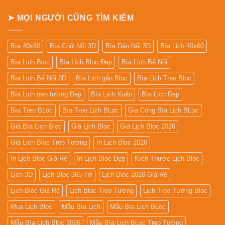
➤ MỌI NGƯỜI CŨNG TÌM KIẾM
Bìa 40x60
Bìa Chữ Nổi 3D
Bìa Dán Nổi 3D
Bìa Lịch 40x60
Bìa Lịch Bloc
Bìa Lịch Bloc Đẹp
Bìa Lịch Bế Nổi
Bìa Lịch Bế Nổi 3D
Bìa Lịch gắn Bloc
Bìa Lịch Treo Bloc
Bìa Lịch treo tường Đẹp
Bìa Lịch Xuân
Bìa Lịch Đẹp
Bìa Treo BLoc
Bìa Treo Lịch BLoc
Gia Công Bìa Lịch BLoc
Giá Bìa Lịch Bloc
Giá Lịch Bloc
Giá Lịch Bloc 2026
Giá Lịch Bloc Treo Tường
In Lịch Bloc 2026
In Lịch Bloc Giá Rẻ
In Lịch Bloc Đẹp
Kích Thước Lịch Bloc
Lịch 3D
Lịch Bloc 365 Tờ
Lịch Bloc 2026 Giá Rẻ
Lịch Bloc Giá Rẻ
Lịch Bloc Treo Tường
Lịch Treo Tường Bloc
Mua Lich Bloc
Mẫu Bìa Lịch
Mẫu Bìa Lịch BLoc
Mẫu Bìa Lịch Bloc 2026
Mẫu Bìa Lịch BLoc Treo Tường