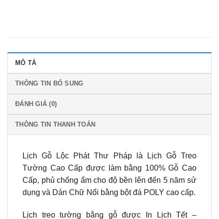
MÔ TẢ
THÔNG TIN BỔ SUNG
ĐÁNH GIÁ (0)
THÔNG TIN THANH TOÁN
Lịch Gỗ Lộc Phát Thư Pháp là Lịch Gỗ Treo
Tường Cao Cấp được làm bằng 100% Gỗ Cao
Cấp, phủ chống ẩm cho độ bền lên đến 5 năm sử
dụng và Dán Chữ Nổi bằng bột đá POLY cao cấp.
Lịch treo tường bằng gỗ được In Lịch Tết –