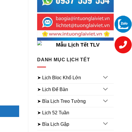
DANH MỤC LỊCH TẾT
➤ Lịch Bloc Khổ Lớn
➤ Lịch Để Bàn
➤ Bìa Lịch Treo Tường
➤ Lịch 52 Tuần
➤ Bìa Lịch Gập