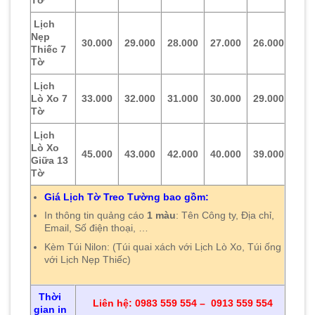
Lịch
Nẹp
30.000
29.000
28.000
27.000
26.000
Thiếc 7
Tờ
Lịch
Lò Xo 7
33.000
32.000
31.000
30.000
29.000
Tờ
Lịch
Lò Xo
45.000
43.000
42.000
40.000
39.000
Giữa 13
Tờ
Giá Lịch Tờ Treo Tường bao gồm:
In thông tin quảng cáo
1 màu
: Tên Công ty, Địa chỉ,
Email, Số điện thoại, …
Kèm Túi Nilon: (Túi quai xách với Lịch Lò Xo, Túi ống
với Lịch Nẹp Thiếc)
Thời
Liên hệ: 0983 559 554 – 0913 559 554
gian in