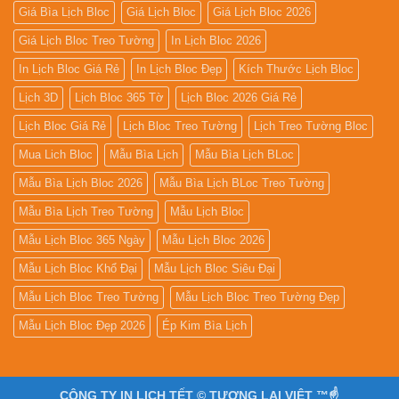
Giá Bìa Lịch Bloc
Giá Lịch Bloc
Giá Lịch Bloc 2026
Giá Lịch Bloc Treo Tường
In Lịch Bloc 2026
In Lịch Bloc Giá Rẻ
In Lịch Bloc Đẹp
Kích Thước Lịch Bloc
Lịch 3D
Lịch Bloc 365 Tờ
Lịch Bloc 2026 Giá Rẻ
Lịch Bloc Giá Rẻ
Lịch Bloc Treo Tường
Lịch Treo Tường Bloc
Mua Lich Bloc
Mẫu Bìa Lịch
Mẫu Bìa Lịch BLoc
Mẫu Bìa Lịch Bloc 2026
Mẫu Bìa Lịch BLoc Treo Tường
Mẫu Bìa Lịch Treo Tường
Mẫu Lịch Bloc
Mẫu Lịch Bloc 365 Ngày
Mẫu Lịch Bloc 2026
Mẫu Lịch Bloc Khổ Đại
Mẫu Lịch Bloc Siêu Đại
Mẫu Lịch Bloc Treo Tường
Mẫu Lịch Bloc Treo Tường Đẹp
Mẫu Lịch Bloc Đẹp 2026
Ép Kim Bìa Lịch
CÔNG TY IN LỊCH TẾT © TƯƠNG LAI VIỆT ™☝️