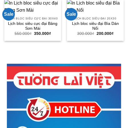
Sale
Sale
LỊCH BLOC SIÊU CỰC ĐẠI 30X40
LỊCH BLOC SIÊU ĐẠI 20X30
Lịch bloc siêu cực đại Bảng
Lịch bloc siêu đại Bìa Dán
Sơn Mài
Nổi
Giá
Giá
Giá
Giá
550.000
₫
350.000
₫
300.000
₫
200.000
₫
gốc
hiện
gốc
hiện
là:
tại
là:
tại
550.000₫.
là:
300.000₫.
là:
350.000₫.
200.000