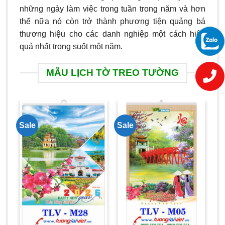
những ngày làm việc trong tuần trong năm và hơn
thế nữa nó còn trở thành phương tiện quảng bá
thương hiệu cho các danh nghiệp một cách hiệu
quả nhất trong suốt một năm.
MẪU LỊCH TỜ TREO TƯỜNG
Sale
Sale
Sa