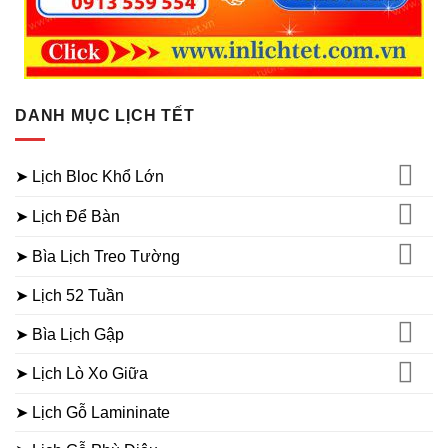
DANH MỤC LỊCH TẾT
➤ Lịch Bloc Khổ Lớn
➤ Lịch Để Bàn
➤ Bìa Lịch Treo Tường
➤ Lịch 52 Tuần
➤ Bìa Lịch Gập
➤ Lịch Lò Xo Giữa
➤ Lịch Gỗ Lamininate