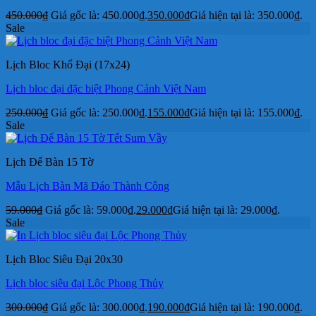
450.000
₫
Giá gốc là: 450.000₫.
350.000
₫
Giá hiện tại là: 350.000₫.
Sale
Lịch Bloc Khổ Đại (17x24)
Lịch bloc đại đặc biệt Phong Cảnh Việt Nam
250.000
₫
Giá gốc là: 250.000₫.
155.000
₫
Giá hiện tại là: 155.000₫.
Sale
Lịch Để Bàn 15 Tờ
Mẫu Lịch Bàn Mã Đáo Thành Công
59.000
₫
Giá gốc là: 59.000₫.
29.000
₫
Giá hiện tại là: 29.000₫.
Sale
Lịch Bloc Siêu Đại 20x30
Lịch bloc siêu đại Lộc Phong Thủy
300.000
₫
Giá gốc là: 300.000₫.
190.000
₫
Giá hiện tại là: 190.000₫.