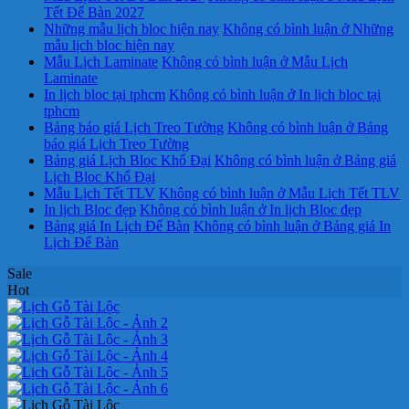
Tết Để Bàn 2027
Những mẫu lịch bloc hiện nay
Không có bình luận
ở Những
mẫu lịch bloc hiện nay
Mẫu Lịch Laminate
Không có bình luận
ở Mẫu Lịch
Laminate
In lịch bloc tại tphcm
Không có bình luận
ở In lịch bloc tại
tphcm
Bảng báo giá Lịch Treo Tường
Không có bình luận
ở Bảng
báo giá Lịch Treo Tường
Bảng giá Lịch Bloc Khổ Đại
Không có bình luận
ở Bảng giá
Lịch Bloc Khổ Đại
Mẫu Lịch Tết TLV
Không có bình luận
ở Mẫu Lịch Tết TLV
In lịch Bloc đẹp
Không có bình luận
ở In lịch Bloc đẹp
Bảng giá In Lịch Để Bàn
Không có bình luận
ở Bảng giá In
Lịch Để Bàn
Sale
Hot