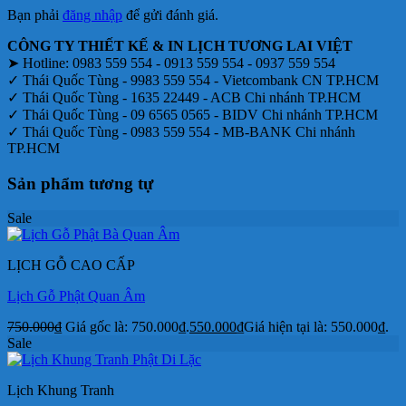
Bạn phải
đăng nhập
để gửi đánh giá.
CÔNG TY THIẾT KẾ & IN LỊCH TƯƠNG LAI VIỆT
➤ Hotline: 0983 559 554 - 0913 559 554 - 0937 559 554
✓ Thái Quốc Tùng - 9983 559 554 - Vietcombank CN TP.HCM
✓ Thái Quốc Tùng - 1635 22449 - ACB Chi nhánh TP.HCM
✓ Thái Quốc Tùng - 09 6565 0565 - BIDV Chi nhánh TP.HCM
✓ Thái Quốc Tùng - 0983 559 554 - MB-BANK Chi nhánh
TP.HCM
Sản phẩm tương tự
Sale
LỊCH GỖ CAO CẤP
Lịch Gỗ Phật Quan Âm
750.000
₫
Giá gốc là: 750.000₫.
550.000
₫
Giá hiện tại là: 550.000₫.
Sale
Lịch Khung Tranh