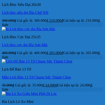
Lịch Bloc Siêu Đại 20x30
Lịch bloc siêu đại Bìa Chữ Nổi
300.000
₫
Giá gốc là: 300.000₫.
210.000
₫
Giá hiện tại là: 210.000₫.
Sale
Lịch Bloc Cực Đại 25x35
Lịch bloc cực đại Bìa Sơn Mài
400.000
₫
Giá gốc là: 400.000₫.
265.000
₫
Giá hiện tại là: 265.000₫.
Sale
Lịch Để Bàn 13 Tờ
Mẫu Lịch Bàn 13 Tờ Chung Sức Thành Công
35.000
₫
Giá gốc là: 35.000₫.
24.000
₫
Giá hiện tại là: 24.000₫.
Sale
Bìa Lịch Lò Xo Mini