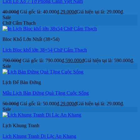
Lịch Lò Xo 7 Tờ Phong Cảnh Việt Nam
40.000
₫
Giá gốc là: 40.000₫.
29.000
₫
Giá hiện tại là: 29.000₫.
Sale
Chữ Cẩm Thạch
Bloc Khổ Lớn Nhất (38×54)
Lịch Bloc khổ lớn 38×54 Chữ Cẩm Thạch
790.000
₫
Giá gốc là: 790.000₫.
590.000
₫
Giá hiện tại là: 590.000₫.
Sale
Lịch Để Bàn Đứng
Mẫu Lịch Bàn Đứng Quà Tặng Cuộc Sống
50.000
₫
Giá gốc là: 50.000₫.
29.000
₫
Giá hiện tại là: 29.000₫.
Sale
Lịch Khung Tranh
Lịch Khung Tranh Di Lặc An Khang