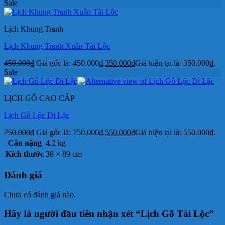
Sale
Lịch Khung Tranh
Lịch Khung Tranh Xuân Tài Lộc
450.000
₫
Giá gốc là: 450.000₫.
350.000
₫
Giá hiện tại là: 350.000₫.
Sale
LỊCH GỖ CAO CẤP
Lịch Gỗ Lộc Di Lặc
750.000
₫
Giá gốc là: 750.000₫.
550.000
₫
Giá hiện tại là: 550.000₫.
Cân nặng
4.2 kg
Kích thước
38 × 89 cm
Đánh giá
Chưa có đánh giá nào.
Hãy là người đầu tiên nhận xét “Lịch Gỗ Tài Lộc”