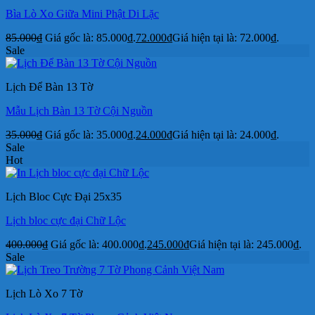
Bìa Lò Xo Giữa Mini Phật Di Lặc
85.000
₫
Giá gốc là: 85.000₫.
72.000
₫
Giá hiện tại là: 72.000₫.
Sale
Lịch Để Bàn 13 Tờ
Mẫu Lịch Bàn 13 Tờ Cội Nguồn
35.000
₫
Giá gốc là: 35.000₫.
24.000
₫
Giá hiện tại là: 24.000₫.
Sale
Hot
Lịch Bloc Cực Đại 25x35
Lịch bloc cực đại Chữ Lộc
400.000
₫
Giá gốc là: 400.000₫.
245.000
₫
Giá hiện tại là: 245.000₫.
Sale
Lịch Lò Xo 7 Tờ