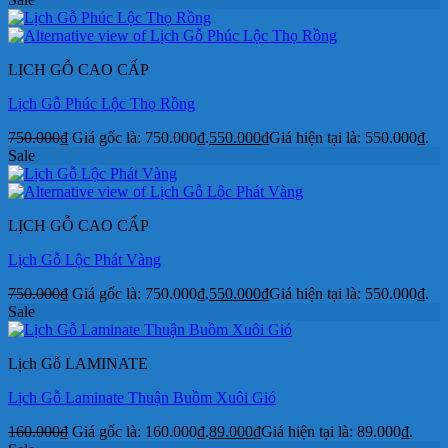
LỊCH GỖ CAO CẤP
Lịch Gỗ Phúc Lộc Thọ Rồng
750.000
₫
Giá gốc là: 750.000₫.
550.000
₫
Giá hiện tại là: 550.000₫.
Sale
LỊCH GỖ CAO CẤP
Lịch Gỗ Lộc Phát Vàng
750.000
₫
Giá gốc là: 750.000₫.
550.000
₫
Giá hiện tại là: 550.000₫.
Sale
Lịch Gỗ LAMINATE
Lịch Gỗ Laminate Thuận Buồm Xuôi Gió
160.000
₫
Giá gốc là: 160.000₫.
89.000
₫
Giá hiện tại là: 89.000₫.