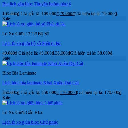
Bìa lịch gắn bloc Thuyền buồm như ý
109.000
₫
Giá gốc là: 109.000₫.
79.000
₫
Giá hiện tại là: 79.000₫.
Sale
Lò Xo Giữa 13 Tờ Bộ Số
Lịch lò xo giữa bộ số Phật di lặc
49.000
₫
Giá gốc là: 49.000₫.
38.000
₫
Giá hiện tại là: 38.000₫.
Sale
Bloc Bìa Laminate
Lịch bloc bìa laminate Khai Xuân Đại Cát
250.000
₫
Giá gốc là: 250.000₫.
170.000
₫
Giá hiện tại là: 170.000₫.
Sale
Lò Xo Giữa Gắn Bloc
Lịch lò xo giữa bloc Chữ phúc