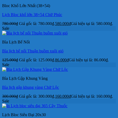
Bloc Khổ Lớn Nhất (38×54)
Lịch Bloc khổ lớn 38×54 Chữ Phúc
780.000
₫
Giá gốc là: 780.000₫.
580.000
₫
Giá hiện tại là: 580.000₫.
Sale
Bìa Lịch Bế Nổi
Bìa lịch bế nổi Thuận buồm xuôi gió
125.000
₫
Giá gốc là: 125.000₫.
86.000
₫
Giá hiện tại là: 86.000₫.
Sale
Bìa Lịch Gập Khung Vàng
Bìa lịch gập khung vàng Chữ Lộc
300.000
₫
Giá gốc là: 300.000₫.
160.000
₫
Giá hiện tại là: 160.000₫.
Sale
Lịch Bloc Siêu Đại 20x30