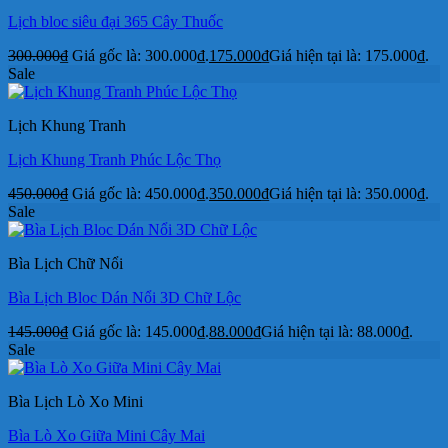
Lịch bloc siêu đại 365 Cây Thuốc
300.000
₫
Giá gốc là: 300.000₫.
175.000
₫
Giá hiện tại là: 175.000₫.
Sale
Lịch Khung Tranh
Lịch Khung Tranh Phúc Lộc Thọ
450.000
₫
Giá gốc là: 450.000₫.
350.000
₫
Giá hiện tại là: 350.000₫.
Sale
Bìa Lịch Chữ Nổi
Bìa Lịch Bloc Dán Nổi 3D Chữ Lộc
145.000
₫
Giá gốc là: 145.000₫.
88.000
₫
Giá hiện tại là: 88.000₫.
Sale
Bìa Lịch Lò Xo Mini
Bìa Lò Xo Giữa Mini Cây Mai