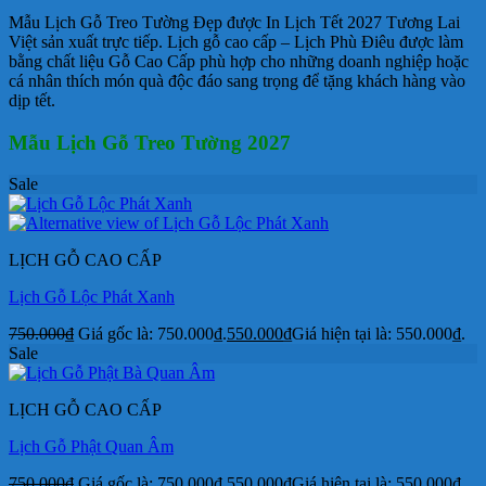
Mẫu Lịch Gỗ Treo Tường Đẹp được In Lịch Tết 2027 Tương Lai
Việt sản xuất trực tiếp. Lịch gỗ cao cấp – Lịch Phù Điêu được làm
bằng chất liệu Gỗ Cao Cấp phù hợp cho những doanh nghiệp hoặc
cá nhân thích món quà độc đáo sang trọng để tặng khách hàng vào
dịp tết.
Mẫu Lịch Gỗ Treo Tường 2027
Sale
LỊCH GỖ CAO CẤP
Lịch Gỗ Lộc Phát Xanh
750.000
₫
Giá gốc là: 750.000₫.
550.000
₫
Giá hiện tại là: 550.000₫.
Sale
LỊCH GỖ CAO CẤP
Lịch Gỗ Phật Quan Âm
750.000
₫
Giá gốc là: 750.000₫.
550.000
₫
Giá hiện tại là: 550.000₫.