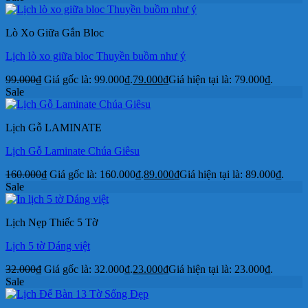
Lò Xo Giữa Gắn Bloc
Lịch lò xo giữa bloc Thuyền buồm như ý
99.000
₫
Giá gốc là: 99.000₫.
79.000
₫
Giá hiện tại là: 79.000₫.
Sale
Lịch Gỗ LAMINATE
Lịch Gỗ Laminate Chúa Giêsu
160.000
₫
Giá gốc là: 160.000₫.
89.000
₫
Giá hiện tại là: 89.000₫.
Sale
Lịch Nẹp Thiếc 5 Tờ
Lịch 5 tờ Dáng việt
32.000
₫
Giá gốc là: 32.000₫.
23.000
₫
Giá hiện tại là: 23.000₫.
Sale