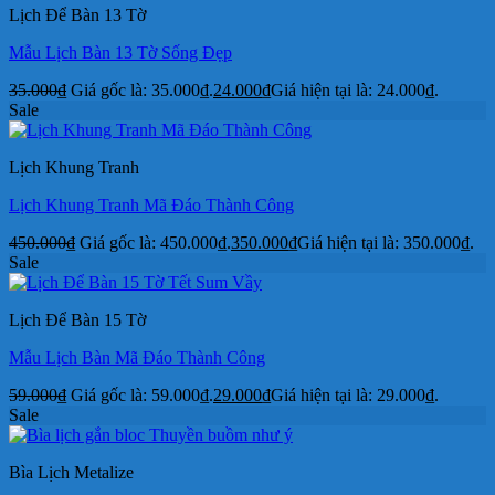
Lịch Để Bàn 13 Tờ
Mẫu Lịch Bàn 13 Tờ Sống Đẹp
35.000
₫
Giá gốc là: 35.000₫.
24.000
₫
Giá hiện tại là: 24.000₫.
Sale
Lịch Khung Tranh
Lịch Khung Tranh Mã Đáo Thành Công
450.000
₫
Giá gốc là: 450.000₫.
350.000
₫
Giá hiện tại là: 350.000₫.
Sale
Lịch Để Bàn 15 Tờ
Mẫu Lịch Bàn Mã Đáo Thành Công
59.000
₫
Giá gốc là: 59.000₫.
29.000
₫
Giá hiện tại là: 29.000₫.
Sale
Bìa Lịch Metalize