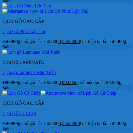
Sale
LỊCH GỖ CAO CẤP
Lịch Gỗ Phúc Lộc Thọ
750.000
₫
Giá gốc là: 750.000₫.
550.000
₫
Giá hiện tại là: 550.000₫.
Sale
Lịch Gỗ LAMINATE
Lịch gỗ Laminate Mai Xuân
180.000
₫
Giá gốc là: 180.000₫.
99.000
₫
Giá hiện tại là: 99.000₫.
Sale
LỊCH GỖ CAO CẤP
Lịch Gỗ Cá Chép
750.000
₫
Giá gốc là: 750.000₫.
550.000
₫
Giá hiện tại là: 550.000₫.
Sale