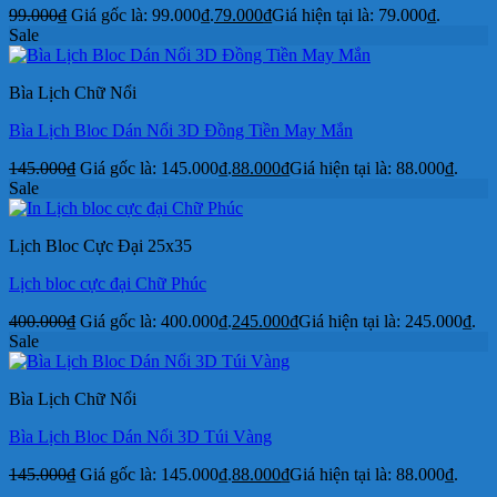
99.000
₫
Giá gốc là: 99.000₫.
79.000
₫
Giá hiện tại là: 79.000₫.
Sale
Bìa Lịch Chữ Nổi
Bìa Lịch Bloc Dán Nổi 3D Đồng Tiền May Mắn
145.000
₫
Giá gốc là: 145.000₫.
88.000
₫
Giá hiện tại là: 88.000₫.
Sale
Lịch Bloc Cực Đại 25x35
Lịch bloc cực đại Chữ Phúc
400.000
₫
Giá gốc là: 400.000₫.
245.000
₫
Giá hiện tại là: 245.000₫.
Sale
Bìa Lịch Chữ Nổi
Bìa Lịch Bloc Dán Nổi 3D Túi Vàng
145.000
₫
Giá gốc là: 145.000₫.
88.000
₫
Giá hiện tại là: 88.000₫.