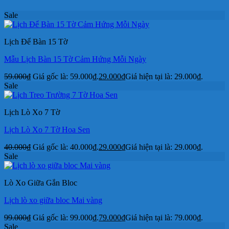
Sale
Lịch Để Bàn 15 Tờ
Mẫu Lịch Bàn 15 Tờ Cảm Hứng Mỗi Ngày
59.000
₫
Giá gốc là: 59.000₫.
29.000
₫
Giá hiện tại là: 29.000₫.
Sale
Lịch Lò Xo 7 Tờ
Lịch Lò Xo 7 Tờ Hoa Sen
40.000
₫
Giá gốc là: 40.000₫.
29.000
₫
Giá hiện tại là: 29.000₫.
Sale
Lò Xo Giữa Gắn Bloc
Lịch lò xo giữa bloc Mai vàng
99.000
₫
Giá gốc là: 99.000₫.
79.000
₫
Giá hiện tại là: 79.000₫.
Sale