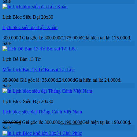
Sale
Lịch Bloc Siêu Đại 20x30
Lịch bloc siêu đại Lộc Xuân
300.000
₫
Giá gốc là: 300.000₫.
175.000
₫
Giá hiện tại là: 175.000₫.
Sale
Lịch Để Bàn 13 Tờ
Mẫu Lịch Bàn 13 Tờ Bonsai Tài Lộc
35.000
₫
Giá gốc là: 35.000₫.
24.000
₫
Giá hiện tại là: 24.000₫.
Sale
Lịch Bloc Siêu Đại 20x30
Lịch bloc siêu đại Thắng Cảnh Việt Nam
300.000
₫
Giá gốc là: 300.000₫.
190.000
₫
Giá hiện tại là: 190.000₫.
Sale