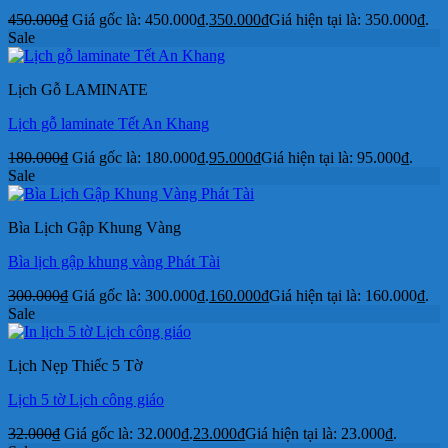
450.000
₫
Giá gốc là: 450.000₫.
350.000
₫
Giá hiện tại là: 350.000₫.
Sale
Lịch Gỗ LAMINATE
Lịch gỗ laminate Tết An Khang
180.000
₫
Giá gốc là: 180.000₫.
95.000
₫
Giá hiện tại là: 95.000₫.
Sale
Bìa Lịch Gập Khung Vàng
Bìa lịch gập khung vàng Phát Tài
300.000
₫
Giá gốc là: 300.000₫.
160.000
₫
Giá hiện tại là: 160.000₫.
Sale
Lịch Nẹp Thiếc 5 Tờ
Lịch 5 tờ Lịch công giáo
32.000
₫
Giá gốc là: 32.000₫.
23.000
₫
Giá hiện tại là: 23.000₫.