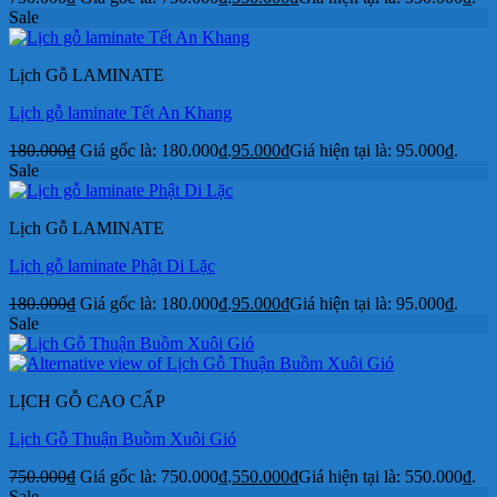
Sale
Lịch Gỗ LAMINATE
Lịch gỗ laminate Tết An Khang
180.000
₫
Giá gốc là: 180.000₫.
95.000
₫
Giá hiện tại là: 95.000₫.
Sale
Lịch Gỗ LAMINATE
Lịch gỗ laminate Phật Di Lặc
180.000
₫
Giá gốc là: 180.000₫.
95.000
₫
Giá hiện tại là: 95.000₫.
Sale
LỊCH GỖ CAO CẤP
Lịch Gỗ Thuận Buồm Xuôi Gió
750.000
₫
Giá gốc là: 750.000₫.
550.000
₫
Giá hiện tại là: 550.000₫.
Sale