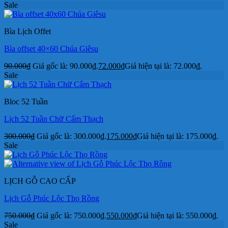
Sale
Bìa Lịch Offet
Bìa offset 40×60 Chúa Giêsu
90.000
₫
Giá gốc là: 90.000₫.
72.000
₫
Giá hiện tại là: 72.000₫.
Sale
Bloc 52 Tuần
Lịch 52 Tuần Chữ Cẩm Thạch
300.000
₫
Giá gốc là: 300.000₫.
175.000
₫
Giá hiện tại là: 175.000₫.
Sale
LỊCH GỖ CAO CẤP
Lịch Gỗ Phúc Lộc Thọ Rồng
750.000
₫
Giá gốc là: 750.000₫.
550.000
₫
Giá hiện tại là: 550.000₫.
Sale