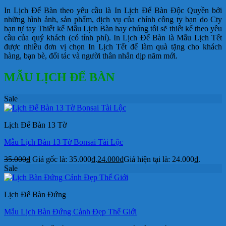
In Lịch Để Bàn theo yêu cầu là In Lịch Để Bàn Độc Quyền bởi
những hình ảnh, sản phẩm, dịch vụ của chính công ty bạn do Cty
bạn tự tay Thiết kế Mẫu Lịch Bàn hay chúng tôi sẽ thiết kế theo yêu
cầu của quý khách (có tính phí). In Lịch Để Bàn là Mẫu Lịch Tết
được nhiều đơn vị chọn In Lịch Tết để làm quà tặng cho khách
hàng, bạn bè, đối tác và người thân nhân dịp năm mới.
MẪU LỊCH ĐỂ BÀN
Sale
Lịch Để Bàn 13 Tờ
Mẫu Lịch Bàn 13 Tờ Bonsai Tài Lộc
35.000
₫
Giá gốc là: 35.000₫.
24.000
₫
Giá hiện tại là: 24.000₫.
Sale
Lịch Để Bàn Đứng
Mẫu Lịch Bàn Đứng Cảnh Đẹp Thế Giới