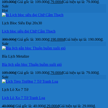
109.000
₫
Giá gốc là: 109.000₫.
79.000
₫
Giá hiện tại là: 79.000₫.
Sale
Hot
Lịch Bloc Siêu Đại 20x30
Lịch bloc siêu đại Chữ Cẩm Thạch
300.000
₫
Giá gốc là: 300.000₫.
190.000
₫
Giá hiện tại là: 190.000₫.
Sale
Bìa Lịch Metalize
Bìa lịch gắn bloc Thuận buồm xuôi gió
109.000
₫
Giá gốc là: 109.000₫.
79.000
₫
Giá hiện tại là: 79.000₫.
Sale
Lịch Lò Xo 7 Tờ
Lịch Lò Xo 7 Tờ Tranh Lụa
40.000
₫
Giá gốc là: 40.000₫.
29.000
₫
Giá hiện tại là: 29.000₫.