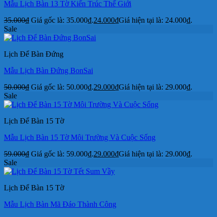
Mẫu Lịch Bàn 13 Tờ Kiến Trúc Thế Giới
35.000
₫
Giá gốc là: 35.000₫.
24.000
₫
Giá hiện tại là: 24.000₫.
Sale
Lịch Để Bàn Đứng
Mẫu Lịch Bàn Đứng BonSai
50.000
₫
Giá gốc là: 50.000₫.
29.000
₫
Giá hiện tại là: 29.000₫.
Sale
Lịch Để Bàn 15 Tờ
Mẫu Lịch Bàn 15 Tờ Môi Trường Và Cuộc Sống
59.000
₫
Giá gốc là: 59.000₫.
29.000
₫
Giá hiện tại là: 29.000₫.
Sale
Lịch Để Bàn 15 Tờ
Mẫu Lịch Bàn Mã Đáo Thành Công