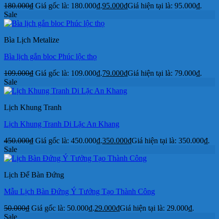
180.000
₫
Giá gốc là: 180.000₫.
95.000
₫
Giá hiện tại là: 95.000₫.
Sale
Bìa Lịch Metalize
Bìa lịch gắn bloc Phúc lộc thọ
109.000
₫
Giá gốc là: 109.000₫.
79.000
₫
Giá hiện tại là: 79.000₫.
Sale
Lịch Khung Tranh
Lịch Khung Tranh Di Lặc An Khang
450.000
₫
Giá gốc là: 450.000₫.
350.000
₫
Giá hiện tại là: 350.000₫.
Sale
Lịch Để Bàn Đứng
Mẫu Lịch Bàn Đứng Ý Tưởng Tạo Thành Công
50.000
₫
Giá gốc là: 50.000₫.
29.000
₫
Giá hiện tại là: 29.000₫.
Sale