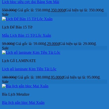
Lịch bloc siêu cực đại Bảng Sơn Mài
550.000
₫
Giá gốc là: 550.000₫.
350.000
₫
Giá hiện tại là: 350.000₫.
Sale
Lịch Để Bàn 15 Tờ
Mẫu Lịch Bàn 15 Tờ Lộc Xuân
59.000
₫
Giá gốc là: 59.000₫.
29.000
₫
Giá hiện tại là: 29.000₫.
Sale
Lịch Gỗ LAMINATE
Lịch gỗ laminate Kim Tiền Tài Lộc
180.000
₫
Giá gốc là: 180.000₫.
95.000
₫
Giá hiện tại là: 95.000₫.
Sale
Bìa Lịch Metalize
Bìa lịch gắn bloc Mai Xuân