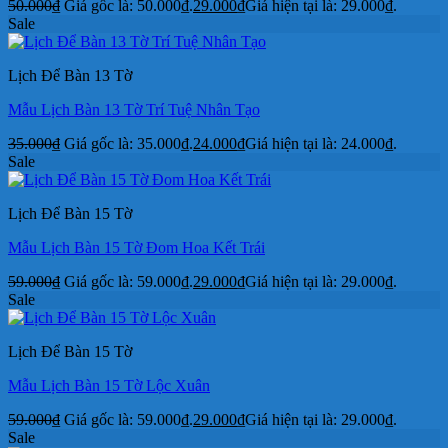
50.000
₫
Giá gốc là: 50.000₫.
29.000
₫
Giá hiện tại là: 29.000₫.
Sale
Lịch Để Bàn 13 Tờ
Mẫu Lịch Bàn 13 Tờ Trí Tuệ Nhân Tạo
35.000
₫
Giá gốc là: 35.000₫.
24.000
₫
Giá hiện tại là: 24.000₫.
Sale
Lịch Để Bàn 15 Tờ
Mẫu Lịch Bàn 15 Tờ Đom Hoa Kết Trái
59.000
₫
Giá gốc là: 59.000₫.
29.000
₫
Giá hiện tại là: 29.000₫.
Sale
Lịch Để Bàn 15 Tờ
Mẫu Lịch Bàn 15 Tờ Lộc Xuân
59.000
₫
Giá gốc là: 59.000₫.
29.000
₫
Giá hiện tại là: 29.000₫.
Sale