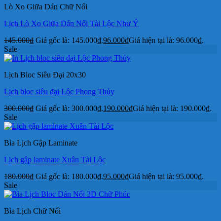
Lò Xo Giữa Dán Chữ Nổi
Lịch Lò Xo Giữa Dán Nổi Tài Lộc Như Ý
145.000
₫
Giá gốc là: 145.000₫.
96.000
₫
Giá hiện tại là: 96.000₫.
Sale
Lịch Bloc Siêu Đại 20x30
Lịch bloc siêu đại Lộc Phong Thủy
300.000
₫
Giá gốc là: 300.000₫.
190.000
₫
Giá hiện tại là: 190.000₫.
Sale
Bìa Lịch Gập Laminate
Lịch gập laminate Xuân Tài Lộc
180.000
₫
Giá gốc là: 180.000₫.
95.000
₫
Giá hiện tại là: 95.000₫.
Sale
Bìa Lịch Chữ Nổi