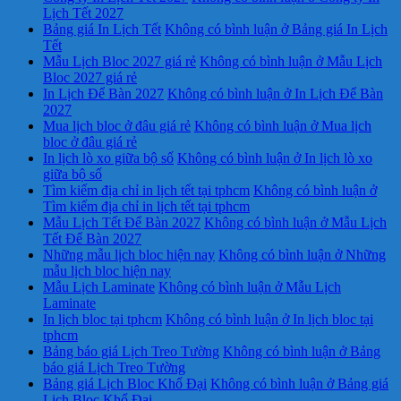
Lịch Tết 2027
Bảng giá In Lịch Tết
Không có bình luận
ở Bảng giá In Lịch
Tết
Mẫu Lịch Bloc 2027 giá rẻ
Không có bình luận
ở Mẫu Lịch
Bloc 2027 giá rẻ
In Lịch Để Bàn 2027
Không có bình luận
ở In Lịch Để Bàn
2027
Mua lịch bloc ở đâu giá rẻ
Không có bình luận
ở Mua lịch
bloc ở đâu giá rẻ
In lịch lò xo giữa bộ số
Không có bình luận
ở In lịch lò xo
giữa bộ số
Tìm kiếm địa chỉ in lịch tết tại tphcm
Không có bình luận
ở
Tìm kiếm địa chỉ in lịch tết tại tphcm
Mẫu Lịch Tết Để Bàn 2027
Không có bình luận
ở Mẫu Lịch
Tết Để Bàn 2027
Những mẫu lịch bloc hiện nay
Không có bình luận
ở Những
mẫu lịch bloc hiện nay
Mẫu Lịch Laminate
Không có bình luận
ở Mẫu Lịch
Laminate
In lịch bloc tại tphcm
Không có bình luận
ở In lịch bloc tại
tphcm
Bảng báo giá Lịch Treo Tường
Không có bình luận
ở Bảng
báo giá Lịch Treo Tường
Bảng giá Lịch Bloc Khổ Đại
Không có bình luận
ở Bảng giá
Lịch Bloc Khổ Đại