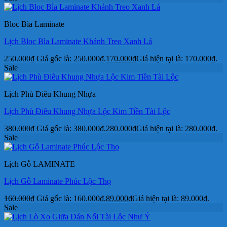
Bloc Bìa Laminate
Lịch Bloc Bìa Laminate Khánh Treo Xanh Lá
250.000
₫
Giá gốc là: 250.000₫.
170.000
₫
Giá hiện tại là: 170.000₫.
Sale
Lịch Phù Điêu Khung Nhựa
Lịch Phù Điêu Khung Nhựa Lộc Kim Tiền Tài Lộc
380.000
₫
Giá gốc là: 380.000₫.
280.000
₫
Giá hiện tại là: 280.000₫.
Sale
Lịch Gỗ LAMINATE
Lịch Gỗ Laminate Phúc Lộc Thọ
160.000
₫
Giá gốc là: 160.000₫.
89.000
₫
Giá hiện tại là: 89.000₫.
Sale