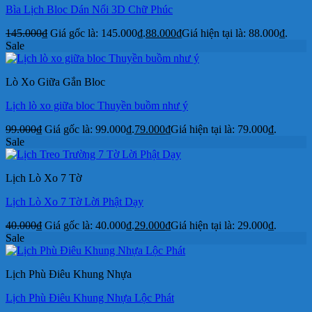
Bìa Lịch Bloc Dán Nổi 3D Chữ Phúc
145.000
₫
Giá gốc là: 145.000₫.
88.000
₫
Giá hiện tại là: 88.000₫.
Sale
Lò Xo Giữa Gắn Bloc
Lịch lò xo giữa bloc Thuyền buồm như ý
99.000
₫
Giá gốc là: 99.000₫.
79.000
₫
Giá hiện tại là: 79.000₫.
Sale
Lịch Lò Xo 7 Tờ
Lịch Lò Xo 7 Tờ Lời Phật Dạy
40.000
₫
Giá gốc là: 40.000₫.
29.000
₫
Giá hiện tại là: 29.000₫.
Sale
Lịch Phù Điêu Khung Nhựa
Lịch Phù Điêu Khung Nhựa Lộc Phát