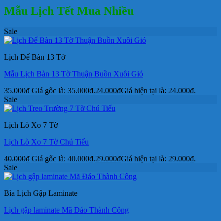
Mẫu Lịch Tết Mua Nhiều
Sale
Lịch Để Bàn 13 Tờ
Mẫu Lịch Bàn 13 Tờ Thuận Buồn Xuôi Gió
35.000
₫
Giá gốc là: 35.000₫.
24.000
₫
Giá hiện tại là: 24.000₫.
Sale
Lịch Lò Xo 7 Tờ
Lịch Lò Xo 7 Tờ Chú Tiểu
40.000
₫
Giá gốc là: 40.000₫.
29.000
₫
Giá hiện tại là: 29.000₫.
Sale
Bìa Lịch Gập Laminate
Lịch gập laminate Mã Đáo Thành Công