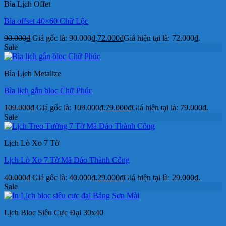
Bìa Lịch Offet
Bìa offset 40×60 Chữ Lộc
90.000
₫
Giá gốc là: 90.000₫.
72.000
₫
Giá hiện tại là: 72.000₫.
Sale
Bìa Lịch Metalize
Bìa lịch gắn bloc Chữ Phúc
109.000
₫
Giá gốc là: 109.000₫.
79.000
₫
Giá hiện tại là: 79.000₫.
Sale
Lịch Lò Xo 7 Tờ
Lịch Lò Xo 7 Tờ Mã Đáo Thành Công
40.000
₫
Giá gốc là: 40.000₫.
29.000
₫
Giá hiện tại là: 29.000₫.
Sale
Lịch Bloc Siêu Cực Đại 30x40