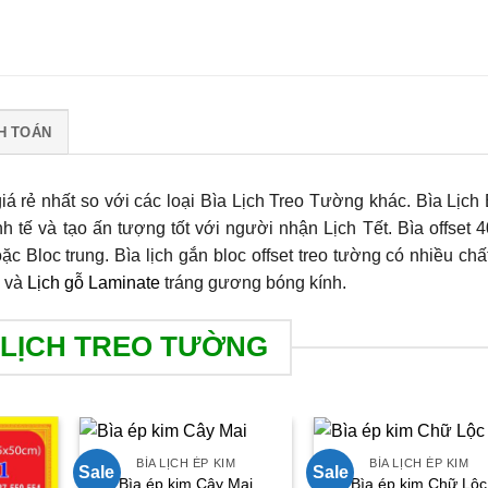
H TOÁN
iá rẻ nhất so với các loại Bìa Lịch Treo Tường khác. Bìa Lịch
h tế và tạo ấn tượng tốt với người nhận Lịch Tết. Bìa offset 
c Bloc trung. Bìa lịch gắn bloc offset treo tường có nhiều chất
i và
Lịch gỗ Laminate
tráng gương bóng kính.
 LỊCH TREO TƯỜNG
BÌA LỊCH ÉP KIM
BÌA LỊCH ÉP KIM
Sale
Sale
Bìa ép kim Cây Mai
Bìa ép kim Chữ Lộc