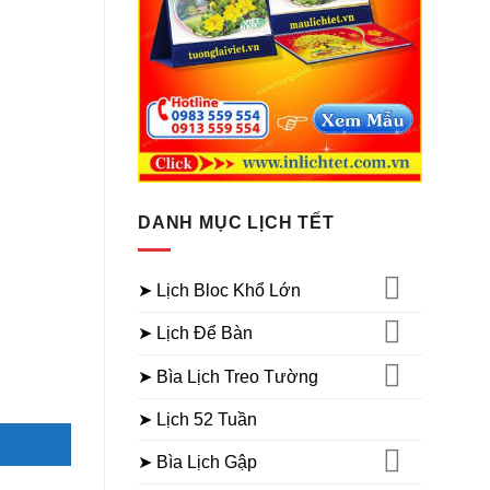
DANH MỤC LỊCH TẾT
➤ Lịch Bloc Khổ Lớn
➤ Lịch Để Bàn
➤ Bìa Lịch Treo Tường
➤ Lịch 52 Tuần
➤ Bìa Lịch Gập