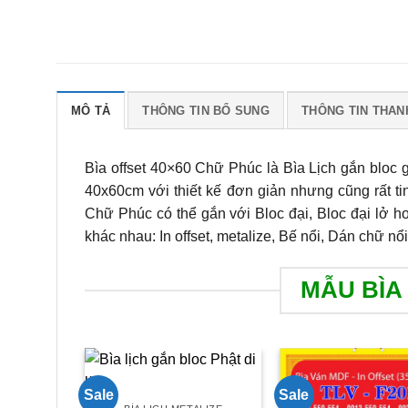
MÔ TẢ
THÔNG TIN BỔ SUNG
THÔNG TIN THAN
Bìa offset 40×60 Chữ Phúc là Bìa Lịch gắn bloc g
40x60cm với thiết kế đơn giản nhưng cũng rất tin
Chữ Phúc có thể gắn với Bloc đại, Bloc đại lở hoặ
khác nhau: In offset, metalize, Bế nổi, Dán chữ nổ
MẪU BÌA
Sale
Sale