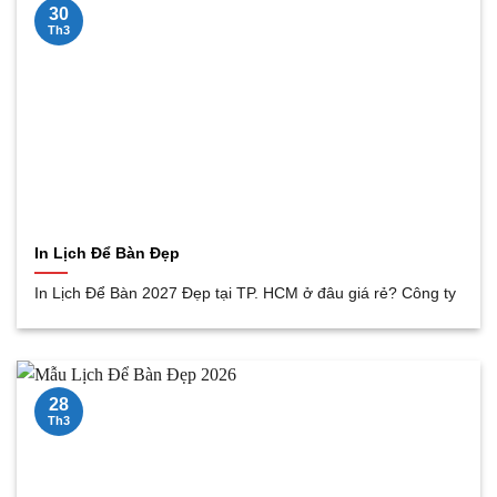
30
Th3
In Lịch Để Bàn Đẹp
In Lịch Để Bàn 2027 Đẹp tại TP. HCM ở đâu giá rẻ? Công ty
28
Th3