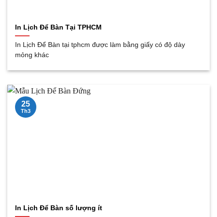
In Lịch Để Bàn Tại TPHCM
In Lịch Để Bàn tại tphcm được làm bằng giấy có độ dày
mỏng khác
25
Th3
In Lịch Để Bàn số lượng ít