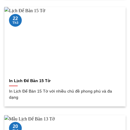
22
Th3
In Lịch Để Bàn 15 Tờ
In Lịch Để Bàn 15 Tờ với nhiều chủ đề phong phú và đa
dạng
20