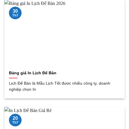
30
Th7
Bảng giá In Lịch Để Bàn
Lịch Để Bàn là Mẫu Lịch Tết được nhiều công ty, doanh
nghiệp chọn In
20
Th7