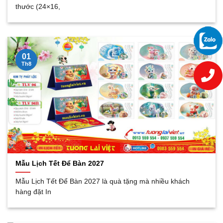
thước (24×16,
01
Th8
Mẫu Lịch Tết Để Bàn 2027
Mẫu Lịch Tết Để Bàn 2027 là quà tặng mà nhiều khách
hàng đặt In