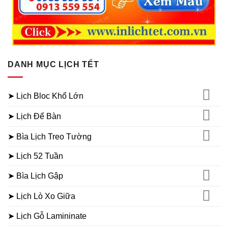
DANH MỤC LỊCH TẾT
➤ Lịch Bloc Khổ Lớn
➤ Lịch Để Bàn
➤ Bìa Lịch Treo Tường
➤ Lịch 52 Tuần
➤ Bìa Lịch Gập
➤ Lịch Lò Xo Giữa
➤ Lịch Gỗ Lamininate