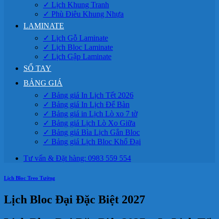
✓ Lịch Khung Tranh
✓ Phù Điêu Khung Nhựa
LAMINATE
✓ Lịch Gỗ Laminate
✓ Lịch Bloc Laminate
✓ Lịch Gập Laminate
SỔ TAY
BẢNG GIÁ
✓ Bảng giá In Lịch Tết 2026
✓ Bảng giá In Lịch Để Bàn
✓ Bảng giá in Lịch Lò xo 7 tờ
✓ Bảng giá Lịch Lò Xo Giữa
✓ Bảng giá Bìa Lịch Gắn Bloc
✓ Bảng giá Lịch Bloc Khổ Đại
Tư vấn & Đặt hàng: 0983 559 554
Lịch Bloc Treo Tường
Lịch Bloc Đại Đặc Biệt 2027