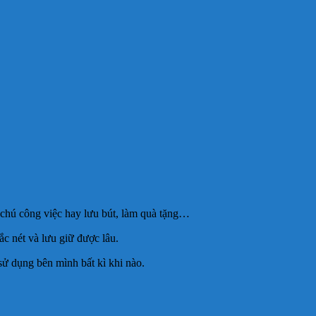
 chú công việc hay lưu bút, làm quà tặng…
c nét và lưu giữ được lâu.
sử dụng bên mình bất kì khi nào.