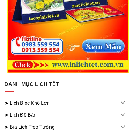
DANH MỤC LỊCH TẾT
➤ Lịch Bloc Khổ Lớn
➤ Lịch Để Bàn
➤ Bìa Lịch Treo Tường