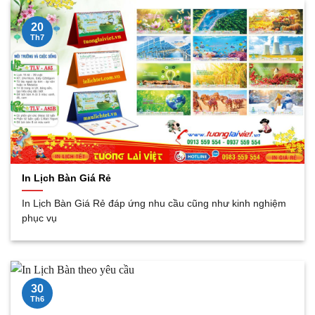
20
Th7
In Lịch Bàn Giá Rẻ
In Lịch Bàn Giá Rẻ đáp ứng nhu cầu cũng như kinh nghiệm
phục vụ
30
Th6