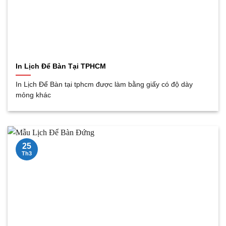
In Lịch Để Bàn Tại TPHCM
In Lịch Để Bàn tại tphcm được làm bằng giấy có độ dày
mỏng khác
25
Th3