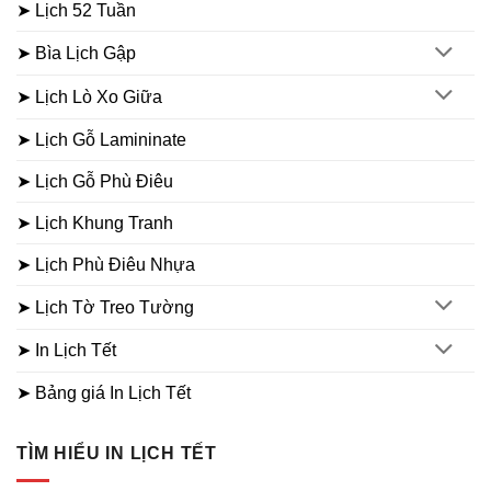
➤ Lịch 52 Tuần
➤ Bìa Lịch Gập
➤ Lịch Lò Xo Giữa
➤ Lịch Gỗ Lamininate
➤ Lịch Gỗ Phù Điêu
➤ Lịch Khung Tranh
➤ Lịch Phù Điêu Nhựa
➤ Lịch Tờ Treo Tường
➤ In Lịch Tết
➤ Bảng giá In Lịch Tết
TÌM HIỂU IN LỊCH TẾT