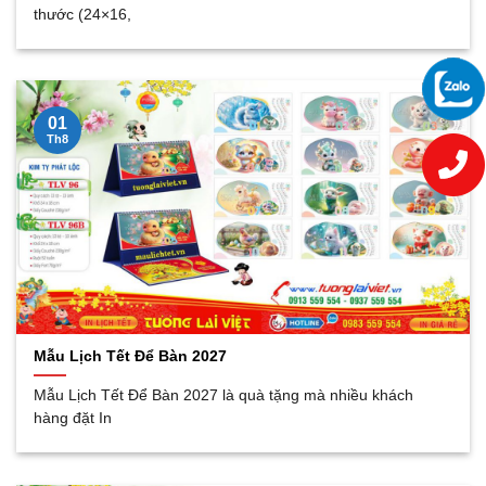
thước (24×16,
01
Th8
Mẫu Lịch Tết Để Bàn 2027
Mẫu Lịch Tết Để Bàn 2027 là quà tặng mà nhiều khách
hàng đặt In