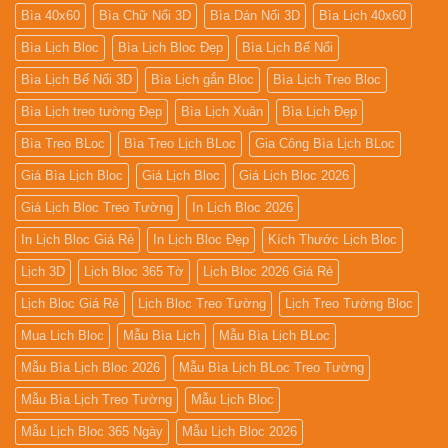
Bìa 40x60
Bìa Chữ Nổi 3D
Bìa Dán Nổi 3D
Bìa Lịch 40x60
Bìa Lịch Bloc
Bìa Lịch Bloc Đẹp
Bìa Lịch Bế Nổi
Bìa Lịch Bế Nổi 3D
Bìa Lịch gắn Bloc
Bìa Lịch Treo Bloc
Bìa Lịch treo tường Đẹp
Bìa Lịch Xuân
Bìa Lịch Đẹp
Bìa Treo BLoc
Bìa Treo Lịch BLoc
Gia Công Bìa Lịch BLoc
Giá Bìa Lịch Bloc
Giá Lịch Bloc
Giá Lịch Bloc 2026
Giá Lịch Bloc Treo Tường
In Lịch Bloc 2026
In Lịch Bloc Giá Rẻ
In Lịch Bloc Đẹp
Kích Thước Lịch Bloc
Lịch 3D
Lịch Bloc 365 Tờ
Lịch Bloc 2026 Giá Rẻ
Lịch Bloc Giá Rẻ
Lịch Bloc Treo Tường
Lịch Treo Tường Bloc
Mua Lich Bloc
Mẫu Bìa Lịch
Mẫu Bìa Lịch BLoc
Mẫu Bìa Lịch Bloc 2026
Mẫu Bìa Lịch BLoc Treo Tường
Mẫu Bìa Lịch Treo Tường
Mẫu Lịch Bloc
Mẫu Lịch Bloc 365 Ngày
Mẫu Lịch Bloc 2026