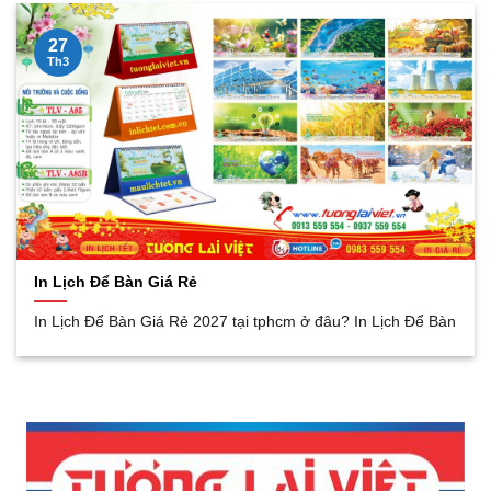
27
Th3
In Lịch Để Bàn Giá Rẻ
In Lịch Để Bàn Giá Rẻ 2027 tại tphcm ở đâu? In Lịch Để Bàn