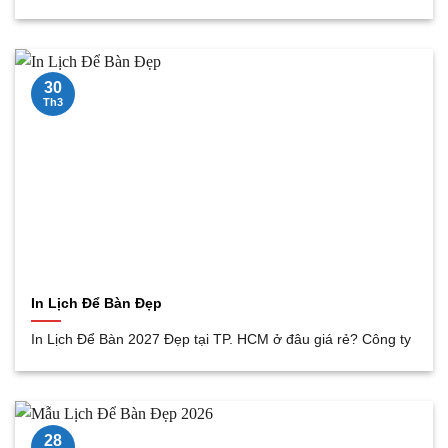
30
Th3
In Lịch Để Bàn Đẹp
In Lịch Để Bàn 2027 Đẹp tại TP. HCM ở đâu giá rẻ? Công ty
28