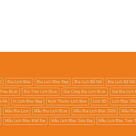
0
Bìa Lịch Bloc
Bìa Lịch Bloc Đẹp
Bìa Lịch Bế Nổi
Bìa Lịch Bế Nổi
 Treo BLoc
Bìa Treo Lịch BLoc
Gia Công Bìa Lịch BLoc
Giá Bìa Lịch 
iá Rẻ
In Lịch Bloc Đẹp
Kích Thước Lịch Bloc
Lịch 3D
Lịch Bloc 36
Mẫu Bìa Lịch
Mẫu Bìa Lịch BLoc
Mẫu Bìa Lịch Bloc 2026
Mẫu Bìa
Mẫu Lịch Bloc Khổ Đại
Mẫu Lịch Bloc Siêu Đại
Mẫu Lịch Bloc Treo