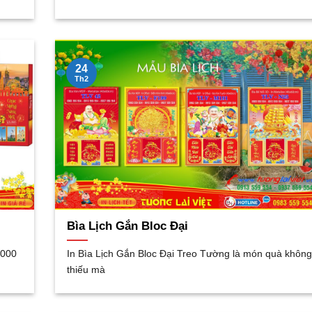
24
Th2
Bìa Lịch Gắn Bloc Đại
.000
In Bìa Lịch Gắn Bloc Đại Treo Tường là món quà không
thiếu mà