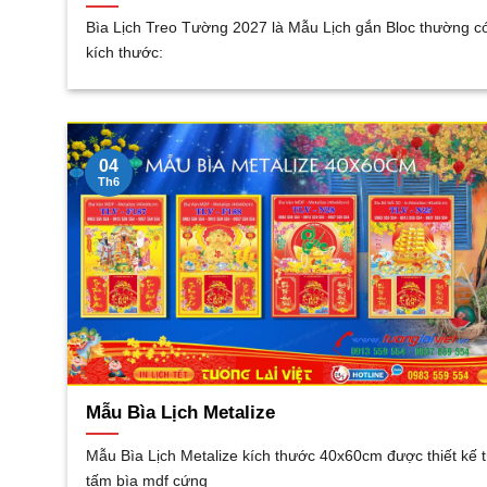
Bìa Lịch Treo Tường 2027 là Mẫu Lịch gắn Bloc thường c
kích thước:
04
Th6
Mẫu Bìa Lịch Metalize
Mẫu Bìa Lịch Metalize kích thước 40x60cm được thiết kế 
tấm bìa mdf cứng