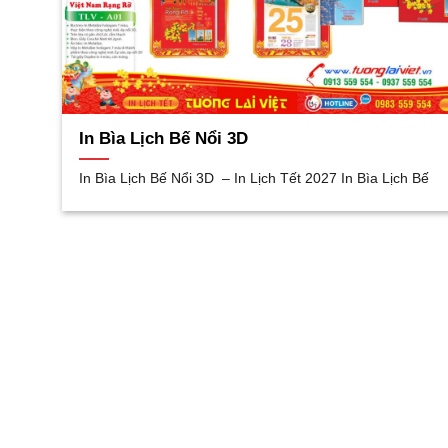
In Bìa Lịch Bế Nổi 3D
In Bìa Lịch Bế Nổi 3D – In Lịch Tết 2027 In Bìa Lịch Bế