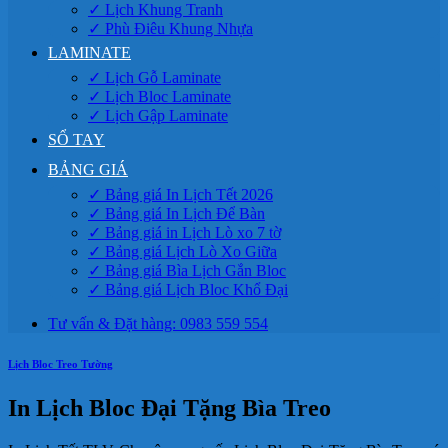
✓ Lịch Khung Tranh
✓ Phù Điêu Khung Nhựa
LAMINATE
✓ Lịch Gỗ Laminate
✓ Lịch Bloc Laminate
✓ Lịch Gập Laminate
SỔ TAY
BẢNG GIÁ
✓ Bảng giá In Lịch Tết 2026
✓ Bảng giá In Lịch Để Bàn
✓ Bảng giá in Lịch Lò xo 7 tờ
✓ Bảng giá Lịch Lò Xo Giữa
✓ Bảng giá Bìa Lịch Gắn Bloc
✓ Bảng giá Lịch Bloc Khổ Đại
Tư vấn & Đặt hàng: 0983 559 554
Lịch Bloc Treo Tường
In Lịch Bloc Đại Tặng Bìa Treo