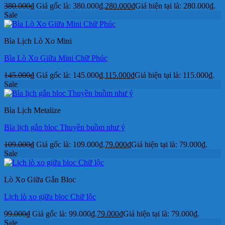
380.000
₫
Giá gốc là: 380.000₫.
280.000
₫
Giá hiện tại là: 280.000₫.
Sale
Bìa Lịch Lò Xo Mini
Bìa Lò Xo Giữa Mini Chữ Phúc
145.000
₫
Giá gốc là: 145.000₫.
115.000
₫
Giá hiện tại là: 115.000₫.
Sale
Bìa Lịch Metalize
Bìa lịch gắn bloc Thuyền buồm như ý
109.000
₫
Giá gốc là: 109.000₫.
79.000
₫
Giá hiện tại là: 79.000₫.
Sale
Lò Xo Giữa Gắn Bloc
Lịch lò xo giữa bloc Chữ lộc
99.000
₫
Giá gốc là: 99.000₫.
79.000
₫
Giá hiện tại là: 79.000₫.
Sale