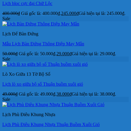
Lịch bloc cực đại Chữ Lộc
400.000
₫
Giá gốc là: 400.000₫.
245.000
₫
Giá hiện tại là: 245.000₫.
Sale
Lịch Để Bàn Đứng
Mẫu Lịch Bàn Đứng Thông Điệp May Mắn
50.000
₫
Giá gốc là: 50.000₫.
29.000
₫
Giá hiện tại là: 29.000₫.
Sale
Lò Xo Giữa 13 Tờ Bộ Số
Lịch lò xo giữa bộ số Thuận buồm xuôi gió
49.000
₫
Giá gốc là: 49.000₫.
38.000
₫
Giá hiện tại là: 38.000₫.
Sale
Lịch Phù Điêu Khung Nhựa
Lịch Phù Điêu Khung Nhựa Thuận Buồm Xuôi Gió