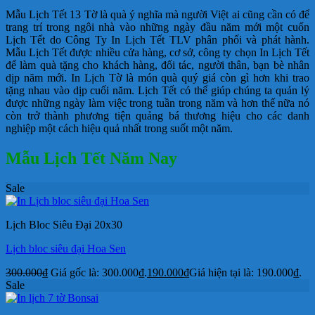
Mẫu Lịch Tết 13 Tờ là quà ý nghĩa mà người Việt ai cũng cần có để
trang trí trong ngôi nhà vào những ngày đầu năm mới một cuốn
Lịch Tết do Công Ty In Lịch Tết TLV phân phối và phát hành.
Mẫu Lịch Tết được nhiều cửa hàng, cơ sở, công ty chọn In Lịch Tết
để làm quà tặng cho khách hàng, đối tác, người thân, bạn bè nhân
dịp năm mới. In Lịch Tờ là món quà quý giá còn gì hơn khi trao
tặng nhau vào dịp cuối năm. Lịch Tết có thể giúp chúng ta quản lý
được những ngày làm việc trong tuần trong năm và hơn thế nữa nó
còn trở thành phương tiện quảng bá thương hiệu cho các danh
nghiệp một cách hiệu quả nhất trong suốt một năm.
Mẫu Lịch Tết Năm Nay
Sale
Lịch Bloc Siêu Đại 20x30
Lịch bloc siêu đại Hoa Sen
300.000
₫
Giá gốc là: 300.000₫.
190.000
₫
Giá hiện tại là: 190.000₫.
Sale