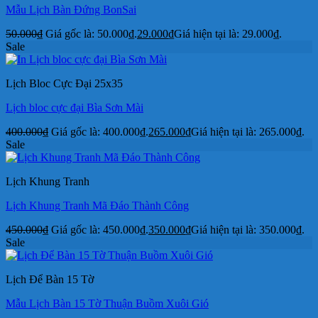
Mẫu Lịch Bàn Đứng BonSai
50.000
₫
Giá gốc là: 50.000₫.
29.000
₫
Giá hiện tại là: 29.000₫.
Sale
Lịch Bloc Cực Đại 25x35
Lịch bloc cực đại Bìa Sơn Mài
400.000
₫
Giá gốc là: 400.000₫.
265.000
₫
Giá hiện tại là: 265.000₫.
Sale
Lịch Khung Tranh
Lịch Khung Tranh Mã Đáo Thành Công
450.000
₫
Giá gốc là: 450.000₫.
350.000
₫
Giá hiện tại là: 350.000₫.
Sale
Lịch Để Bàn 15 Tờ
Mẫu Lịch Bàn 15 Tờ Thuận Buồm Xuôi Gió