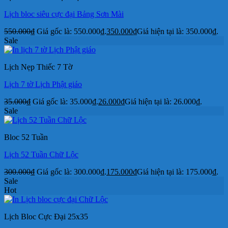
Lịch bloc siêu cực đại Bảng Sơn Mài
550.000
₫
Giá gốc là: 550.000₫.
350.000
₫
Giá hiện tại là: 350.000₫.
Sale
Lịch Nẹp Thiếc 7 Tờ
Lịch 7 tờ Lịch Phật giáo
35.000
₫
Giá gốc là: 35.000₫.
26.000
₫
Giá hiện tại là: 26.000₫.
Sale
Bloc 52 Tuần
Lịch 52 Tuần Chữ Lộc
300.000
₫
Giá gốc là: 300.000₫.
175.000
₫
Giá hiện tại là: 175.000₫.
Sale
Hot
Lịch Bloc Cực Đại 25x35