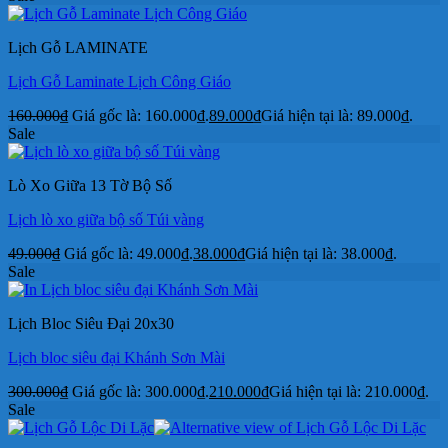
Lịch Gỗ LAMINATE
Lịch Gỗ Laminate Lịch Công Giáo
160.000
₫
Giá gốc là: 160.000₫.
89.000
₫
Giá hiện tại là: 89.000₫.
Sale
Lò Xo Giữa 13 Tờ Bộ Số
Lịch lò xo giữa bộ số Túi vàng
49.000
₫
Giá gốc là: 49.000₫.
38.000
₫
Giá hiện tại là: 38.000₫.
Sale
Lịch Bloc Siêu Đại 20x30
Lịch bloc siêu đại Khánh Sơn Mài
300.000
₫
Giá gốc là: 300.000₫.
210.000
₫
Giá hiện tại là: 210.000₫.
Sale