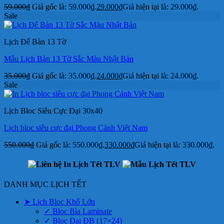
59.000
₫
Giá gốc là: 59.000₫.
29.000
₫
Giá hiện tại là: 29.000₫.
Sale
Lịch Để Bàn 13 Tờ
Mẫu Lịch Bàn 13 Tờ Sắc Màu Nhật Bản
35.000
₫
Giá gốc là: 35.000₫.
24.000
₫
Giá hiện tại là: 24.000₫.
Sale
Lịch Bloc Siêu Cực Đại 30x40
Lịch bloc siêu cực đại Phong Cảnh Việt Nam
550.000
₫
Giá gốc là: 550.000₫.
330.000
₫
Giá hiện tại là: 330.000₫.
DANH MỤC LỊCH TẾT
➤ Lịch Bloc Khổ Lớn
✓ Bloc Bìa Laminate
✓ Bloc Đại ĐB (17×24)