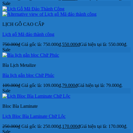
Sale
LỊCH GỖ CAO CẤP
Lịch gỗ Mã đáo thành công
750.000
₫
Giá gốc là: 750.000₫.
550.000
₫
Giá hiện tại là: 550.000₫.
Sale
Bìa Lịch Metalize
Bìa lịch gắn bloc Chữ Phúc
109.000
₫
Giá gốc là: 109.000₫.
79.000
₫
Giá hiện tại là: 79.000₫.
Sale
Bloc Bìa Laminate
Lịch Bloc Bìa Laminate Chữ Lộc
250.000
₫
Giá gốc là: 250.000₫.
170.000
₫
Giá hiện tại là: 170.000₫.
Sale