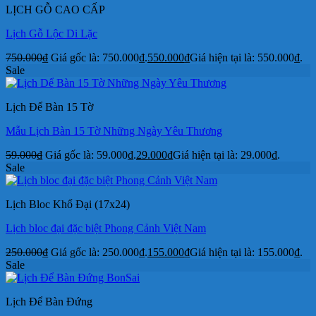
LỊCH GỖ CAO CẤP
Lịch Gỗ Lộc Di Lặc
750.000
₫
Giá gốc là: 750.000₫.
550.000
₫
Giá hiện tại là: 550.000₫.
Sale
Lịch Để Bàn 15 Tờ
Mẫu Lịch Bàn 15 Tờ Những Ngày Yêu Thương
59.000
₫
Giá gốc là: 59.000₫.
29.000
₫
Giá hiện tại là: 29.000₫.
Sale
Lịch Bloc Khổ Đại (17x24)
Lịch bloc đại đặc biệt Phong Cảnh Việt Nam
250.000
₫
Giá gốc là: 250.000₫.
155.000
₫
Giá hiện tại là: 155.000₫.
Sale
Lịch Để Bàn Đứng