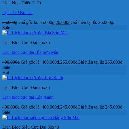
Lịch Nẹp Thiếc 7 Tờ
Lịch 7 tờ Bonsai
35.000
₫
Giá gốc là: 35.000₫.
26.000
₫
Giá hiện tại là: 26.000₫.
Sale
Lịch Bloc Cực Đại 25x35
Lịch bloc cực đại Bìa Sơn Mài
400.000
₫
Giá gốc là: 400.000₫.
265.000
₫
Giá hiện tại là: 265.000₫.
Sale
Hot
Lịch Bloc Cực Đại 25x35
Lịch bloc cực đại Lộc Xanh
400.000
₫
Giá gốc là: 400.000₫.
245.000
₫
Giá hiện tại là: 245.000₫.
Sale
Lịch Bloc Siêu Cực Đại 30x40