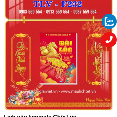
Lịch gập laminate Chữ Lộc