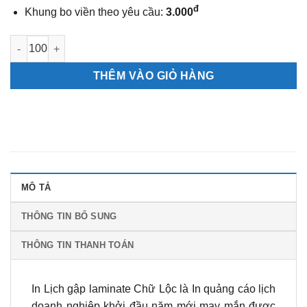
đ
Khung bo viền theo yêu cầu:
3.000
Lịch gập laminate Chữ Lộc số lượng
THÊM VÀO GIỎ HÀNG
MÔ TẢ
THÔNG TIN BỔ SUNG
THÔNG TIN THANH TOÁN
In Lịch gập laminate Chữ Lộc là In quảng cáo lịch
doanh nghiệp khởi đầu năm mới may mắn được