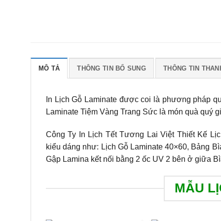
MÔ TẢ
THÔNG TIN BỔ SUNG
THÔNG TIN THAN
In Lịch Gỗ Laminate được coi là phương pháp quản
Laminate Tiệm Vàng Trang Sức là món quà quý giá
Công Ty In Lịch Tết Tương Lai Việt Thiết Kế L
kiểu dáng như: Lịch Gỗ Laminate 40×60, Bảng Bìa
Gập Lamina kết nối bằng 2 ốc UV 2 bên ở giữa Bì
MẪU L