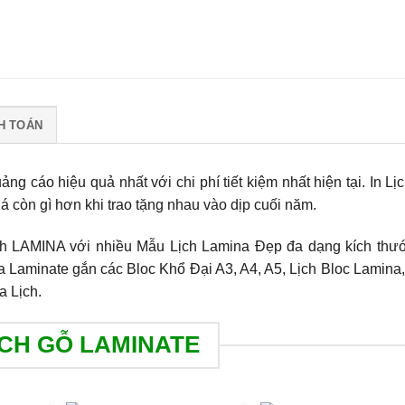
H TOÁN
g cáo hiệu quả nhất với chi phí tiết kiệm nhất hiện tại. In Lị
 còn gì hơn khi trao tặng nhau vào dịp cuối năm.
ịch LAMINA với nhiều Mẫu Lịch Lamina Đẹp đa dạng kích thư
 Laminate gắn các Bloc Khổ Đại A3, A4, A5, Lịch Bloc Lamina,
a Lịch.
ỊCH GỖ LAMINATE