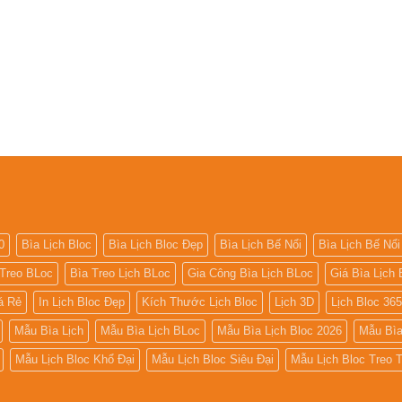
0
Bìa Lịch Bloc
Bìa Lịch Bloc Đẹp
Bìa Lịch Bế Nổi
Bìa Lịch Bế Nổi
 Treo BLoc
Bìa Treo Lịch BLoc
Gia Công Bìa Lịch BLoc
Giá Bìa Lịch 
iá Rẻ
In Lịch Bloc Đẹp
Kích Thước Lịch Bloc
Lịch 3D
Lịch Bloc 36
Mẫu Bìa Lịch
Mẫu Bìa Lịch BLoc
Mẫu Bìa Lịch Bloc 2026
Mẫu Bìa
Mẫu Lịch Bloc Khổ Đại
Mẫu Lịch Bloc Siêu Đại
Mẫu Lịch Bloc Treo