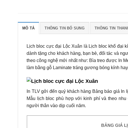
MÔ TẢ
THÔNG TIN BỔ SUNG
THÔNG TIN THAN
Lịch bloc cực đại Lộc Xuân là Lịch bloc khổ đại
dành tặng cho khách hàng, bạn bè, đối tác và ng
theo công nghệ mới nhất như: Bìa treo được In M
làm bằng gỗ Laminate tráng gương bóng kính hay 
In TLV gởi đến quý khách hàng Bảng báo giá In l
Mẫu lịch bloc phù hợp với kinh phí và theo nhu
người thân vào dịp cuối năm.
BẢNG GIÁ L