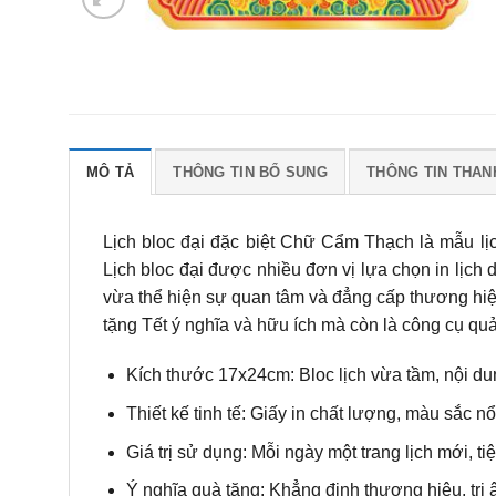
MÔ TẢ
THÔNG TIN BỔ SUNG
THÔNG TIN THAN
Lịch bloc đại đặc biệt Chữ Cẩm Thạch là mẫu lịc
Lịch bloc đại được nhiều đơn vị lựa chọn in lịch
vừa thể hiện sự quan tâm và đẳng cấp thương hiệ
tặng Tết ý nghĩa và hữu ích mà còn là công cụ qu
Kích thước 17x24cm: Bloc lịch vừa tầm, nội d
Thiết kế tinh tế: Giấy in chất lượng, màu sắc nổ
Giá trị sử dụng: Mỗi ngày một trang lịch mới, t
Ý nghĩa quà tặng: Khẳng định thương hiệu, tri