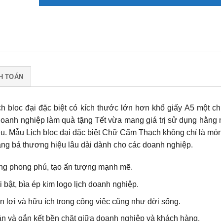
H TOÁN
h bloc đại đặc biệt có kích thước lớn hơn khổ giấy A5 một chú
 doanh nghiệp làm quà tặng Tết vừa mang giá trị sử dụng hằng 
u. Mẫu Lịch bloc đại đặc biệt Chữ Cẩm Thạch không chỉ là mó
ảng bá thương hiệu lâu dài dành cho các doanh nghiệp.
ung phong phú, tạo ấn tượng mạnh mẽ.
i bật, bìa ép kim logo lịch doanh nghiệp.
iện lợi và hữu ích trong công việc cũng như đời sống.
 ân và gắn kết bền chặt giữa doanh nghiệp và khách hàng.