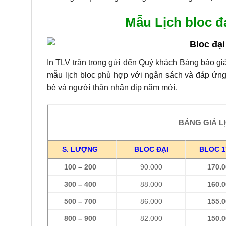
Mẫu Lịch bloc đ
In TLV trân trọng gửi đến Quý khách Bảng báo gi
mẫu lịch bloc phù hợp với ngân sách và đáp ứng
bè và người thân nhân dịp năm mới.
BẢNG GIÁ L
S. LƯỢNG
BLOC ĐẠI
BLOC 1
100 – 200
90.000
170.
300 – 400
88.000
160.
500 – 700
86.000
155.
800 – 900
82.000
150.