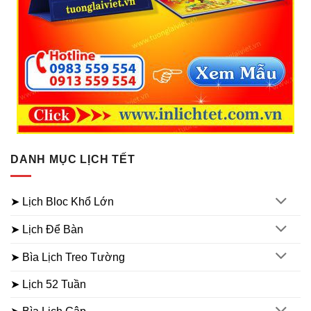
DANH MỤC LỊCH TẾT
➤ Lịch Bloc Khổ Lớn
➤ Lịch Để Bàn
➤ Bìa Lịch Treo Tường
➤ Lịch 52 Tuần