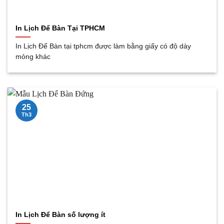
In Lịch Để Bàn Tại TPHCM
In Lịch Để Bàn tại tphcm được làm bằng giấy có độ dày
mỏng khác
25
Th3
In Lịch Để Bàn số lượng ít