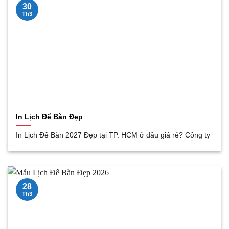
30
Th3
In Lịch Để Bàn Đẹp
In Lịch Để Bàn 2027 Đẹp tại TP. HCM ở đâu giá rẻ? Công ty
28
Th3