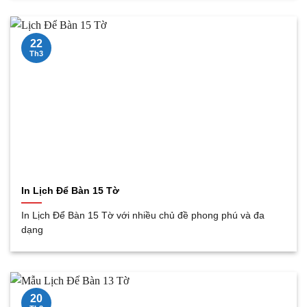
22
Th3
In Lịch Để Bàn 15 Tờ
In Lịch Để Bàn 15 Tờ với nhiều chủ đề phong phú và đa
dạng
20