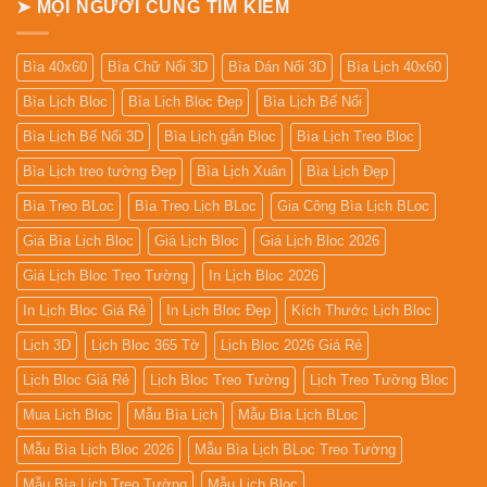
➤ MỌI NGƯỜI CŨNG TÌM KIẾM
Bìa 40x60
Bìa Chữ Nổi 3D
Bìa Dán Nổi 3D
Bìa Lịch 40x60
Bìa Lịch Bloc
Bìa Lịch Bloc Đẹp
Bìa Lịch Bế Nổi
Bìa Lịch Bế Nổi 3D
Bìa Lịch gắn Bloc
Bìa Lịch Treo Bloc
Bìa Lịch treo tường Đẹp
Bìa Lịch Xuân
Bìa Lịch Đẹp
Bìa Treo BLoc
Bìa Treo Lịch BLoc
Gia Công Bìa Lịch BLoc
Giá Bìa Lịch Bloc
Giá Lịch Bloc
Giá Lịch Bloc 2026
Giá Lịch Bloc Treo Tường
In Lịch Bloc 2026
In Lịch Bloc Giá Rẻ
In Lịch Bloc Đẹp
Kích Thước Lịch Bloc
Lịch 3D
Lịch Bloc 365 Tờ
Lịch Bloc 2026 Giá Rẻ
Lịch Bloc Giá Rẻ
Lịch Bloc Treo Tường
Lịch Treo Tường Bloc
Mua Lich Bloc
Mẫu Bìa Lịch
Mẫu Bìa Lịch BLoc
Mẫu Bìa Lịch Bloc 2026
Mẫu Bìa Lịch BLoc Treo Tường
Mẫu Bìa Lịch Treo Tường
Mẫu Lịch Bloc