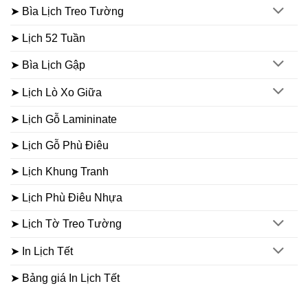
➤ Bìa Lịch Treo Tường
➤ Lịch 52 Tuần
➤ Bìa Lịch Gập
➤ Lịch Lò Xo Giữa
➤ Lịch Gỗ Lamininate
➤ Lịch Gỗ Phù Điêu
➤ Lịch Khung Tranh
➤ Lịch Phù Điêu Nhựa
➤ Lịch Tờ Treo Tường
➤ In Lịch Tết
➤ Bảng giá In Lịch Tết