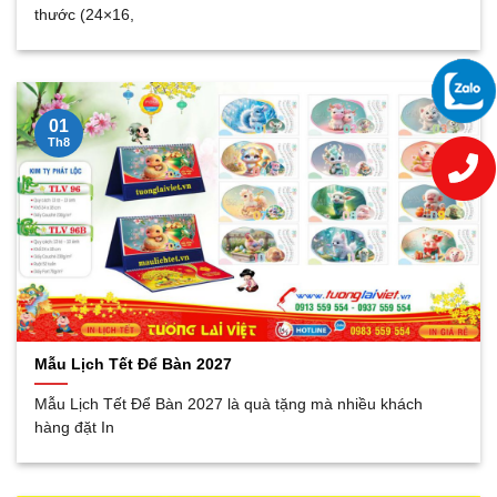
thước (24×16,
01
Th8
Mẫu Lịch Tết Để Bàn 2027
Mẫu Lịch Tết Để Bàn 2027 là quà tặng mà nhiều khách
hàng đặt In