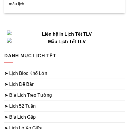
mẫu lịch
DANH MỤC LỊCH TẾT
➤ Lịch Bloc Khổ Lớn
➤ Lịch Để Bàn
➤ Bìa Lịch Treo Tường
➤ Lịch 52 Tuần
➤ Bìa Lịch Gập
➤ Lịch Lò Xo Giữa