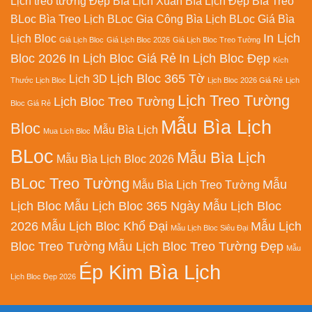
Lịch treo tường Đẹp
Bìa Lịch Xuân
Bìa Lịch Đẹp
Bìa Treo
BLoc
Bìa Treo Lịch BLoc
Gia Công Bìa Lịch BLoc
Giá Bìa
In Lịch
Lịch Bloc
Giá Lịch Bloc
Giá Lịch Bloc 2026
Giá Lịch Bloc Treo Tường
Bloc 2026
In Lịch Bloc Giá Rẻ
In Lịch Bloc Đẹp
Kích
Lịch Bloc 365 Tờ
Lịch 3D
Thước Lịch Bloc
Lịch Bloc 2026 Giá Rẻ
Lịch
Lịch Treo Tường
Lịch Bloc Treo Tường
Bloc Giá Rẻ
Mẫu Bìa Lịch
Bloc
Mẫu Bìa Lịch
Mua Lich Bloc
BLoc
Mẫu Bìa Lịch
Mẫu Bìa Lịch Bloc 2026
BLoc Treo Tường
Mẫu
Mẫu Bìa Lịch Treo Tường
Lịch Bloc
Mẫu Lịch Bloc 365 Ngày
Mẫu Lịch Bloc
2026
Mẫu Lịch Bloc Khổ Đại
Mẫu Lịch
Mẫu Lịch Bloc Siêu Đại
Bloc Treo Tường
Mẫu Lịch Bloc Treo Tường Đẹp
Mẫu
Ép Kim Bìa Lịch
Lịch Bloc Đẹp 2026