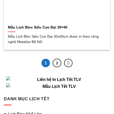
Mẫu Lịch Bloc Siêu Cực Đại 30×40
Mẫu Lịch Bloc Siêu Cực Đại 30x40cm được in theo công
nghệ Metalize Bế Nổi
1
2
DANH MỤC LỊCH TẾT