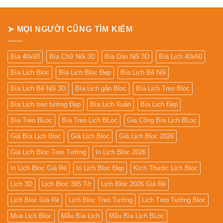
Lịch
Để
Bàn
➤ MỌI NGƯỜI CŨNG TÌM KIẾM
Bìa 40x60
Bìa Chữ Nổi 3D
Bìa Dán Nổi 3D
Bìa Lịch 40x60
Bìa Lịch Bloc
Bìa Lịch Bloc Đẹp
Bìa Lịch Bế Nổi
Bìa Lịch Bế Nổi 3D
Bìa Lịch gắn Bloc
Bìa Lịch Treo Bloc
Bìa Lịch treo tường Đẹp
Bìa Lịch Xuân
Bìa Lịch Đẹp
Bìa Treo BLoc
Bìa Treo Lịch BLoc
Gia Công Bìa Lịch BLoc
Giá Bìa Lịch Bloc
Giá Lịch Bloc
Giá Lịch Bloc 2026
Giá Lịch Bloc Treo Tường
In Lịch Bloc 2026
In Lịch Bloc Giá Rẻ
In Lịch Bloc Đẹp
Kích Thước Lịch Bloc
Lịch 3D
Lịch Bloc 365 Tờ
Lịch Bloc 2026 Giá Rẻ
Lịch Bloc Giá Rẻ
Lịch Bloc Treo Tường
Lịch Treo Tường Bloc
Mua Lich Bloc
Mẫu Bìa Lịch
Mẫu Bìa Lịch BLoc