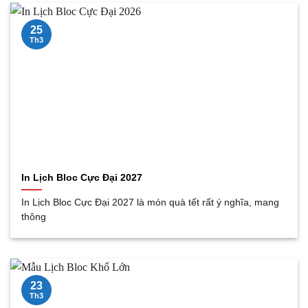
25
Th3
In Lịch Bloc Cực Đại 2027
In Lịch Bloc Cực Đại 2027 là món quà tết rất ý nghĩa, mang
thông
23
Th3