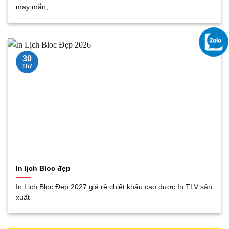
may mắn,
30
Th7
In lịch Bloc đẹp
In Lịch Bloc Đẹp 2027 giá rẻ chiết khấu cao được In TLV sản
xuất