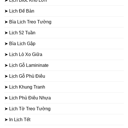
➤ Lịch Bloc Khổ Lớn
➤ Lịch Để Bàn
➤ Bìa Lịch Treo Tường
➤ Lịch 52 Tuần
➤ Bìa Lịch Gập
➤ Lịch Lò Xo Giữa
➤ Lịch Gỗ Lamininate
➤ Lịch Gỗ Phù Điêu
➤ Lịch Khung Tranh
➤ Lịch Phù Điêu Nhựa
➤ Lịch Tờ Treo Tường
➤ In Lịch Tết