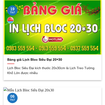
19
Th7
Bảng giá Lịch Bloc Siêu Đại 20×30
Lịch Bloc Siêu Đại kích thước 20x30cm là Lịch Treo Tường
Khổ Lớn được nhiều
06
Th7