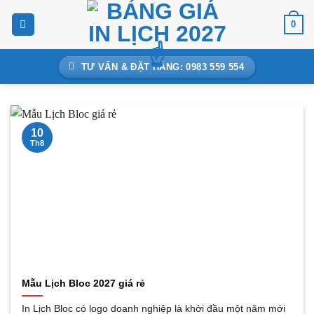
Bỏ
0
qua
nội
dung
TƯ VẤN & ĐẶT HÀNG: 0983 559 554
10
Th8
Mẫu Lịch Bloc 2027 giá rẻ
In Lịch Bloc có logo doanh nghiệp là khởi đầu một năm mới