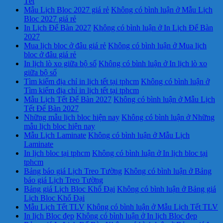
Tết
Mẫu Lịch Bloc 2027 giá rẻ
Không có bình luận
ở Mẫu Lịch
Bloc 2027 giá rẻ
In Lịch Để Bàn 2027
Không có bình luận
ở In Lịch Để Bàn
2027
Mua lịch bloc ở đâu giá rẻ
Không có bình luận
ở Mua lịch
bloc ở đâu giá rẻ
In lịch lò xo giữa bộ số
Không có bình luận
ở In lịch lò xo
giữa bộ số
Tìm kiếm địa chỉ in lịch tết tại tphcm
Không có bình luận
ở
Tìm kiếm địa chỉ in lịch tết tại tphcm
Mẫu Lịch Tết Để Bàn 2027
Không có bình luận
ở Mẫu Lịch
Tết Để Bàn 2027
Những mẫu lịch bloc hiện nay
Không có bình luận
ở Những
mẫu lịch bloc hiện nay
Mẫu Lịch Laminate
Không có bình luận
ở Mẫu Lịch
Laminate
In lịch bloc tại tphcm
Không có bình luận
ở In lịch bloc tại
tphcm
Bảng báo giá Lịch Treo Tường
Không có bình luận
ở Bảng
báo giá Lịch Treo Tường
Bảng giá Lịch Bloc Khổ Đại
Không có bình luận
ở Bảng giá
Lịch Bloc Khổ Đại
Mẫu Lịch Tết TLV
Không có bình luận
ở Mẫu Lịch Tết TLV
In lịch Bloc đẹp
Không có bình luận
ở In lịch Bloc đẹp