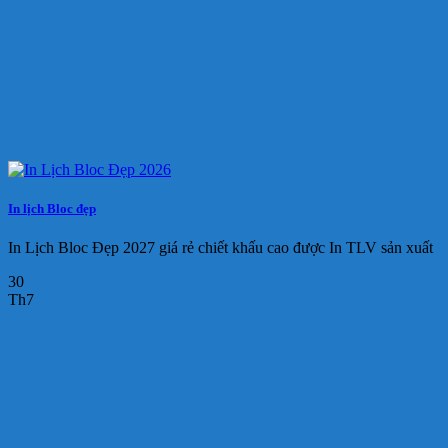
In lịch Bloc đẹp
In Lịch Bloc Đẹp 2027 giá rẻ chiết khấu cao được In TLV sản xuất
30
Th7