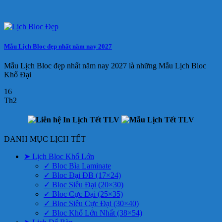
Mẫu Lịch Bloc đẹp nhất năm nay 2027
Mẫu Lịch Bloc đẹp nhất năm nay 2027 là những Mẫu Lịch Bloc
Khổ Đại
16
Th2
DANH MỤC LỊCH TẾT
➤ Lịch Bloc Khổ Lớn
✓ Bloc Bìa Laminate
✓ Bloc Đại ĐB (17×24)
✓ Bloc Siêu Đại (20×30)
✓ Bloc Cực Đại (25×35)
✓ Bloc Siêu Cực Đại (30×40)
✓ Bloc Khổ Lớn Nhất (38×54)