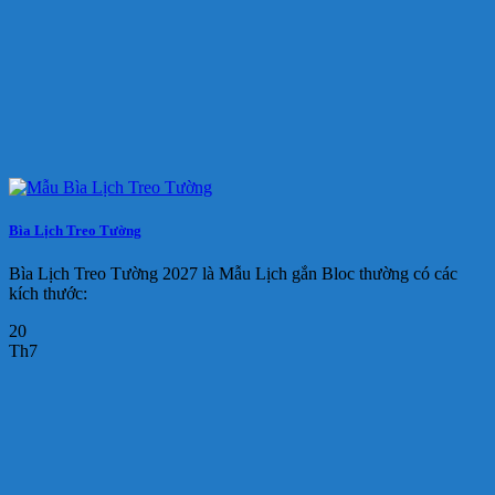
Bìa Lịch Treo Tường
Bìa Lịch Treo Tường 2027 là Mẫu Lịch gắn Bloc thường có các
kích thước:
20
Th7