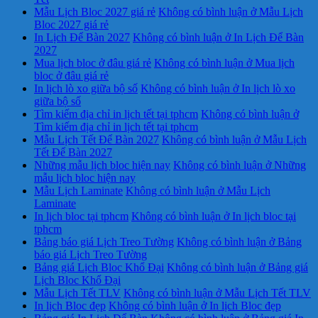
Mẫu Lịch Bloc 2027 giá rẻ
Không có bình luận
ở Mẫu Lịch
Bloc 2027 giá rẻ
In Lịch Để Bàn 2027
Không có bình luận
ở In Lịch Để Bàn
2027
Mua lịch bloc ở đâu giá rẻ
Không có bình luận
ở Mua lịch
bloc ở đâu giá rẻ
In lịch lò xo giữa bộ số
Không có bình luận
ở In lịch lò xo
giữa bộ số
Tìm kiếm địa chỉ in lịch tết tại tphcm
Không có bình luận
ở
Tìm kiếm địa chỉ in lịch tết tại tphcm
Mẫu Lịch Tết Để Bàn 2027
Không có bình luận
ở Mẫu Lịch
Tết Để Bàn 2027
Những mẫu lịch bloc hiện nay
Không có bình luận
ở Những
mẫu lịch bloc hiện nay
Mẫu Lịch Laminate
Không có bình luận
ở Mẫu Lịch
Laminate
In lịch bloc tại tphcm
Không có bình luận
ở In lịch bloc tại
tphcm
Bảng báo giá Lịch Treo Tường
Không có bình luận
ở Bảng
báo giá Lịch Treo Tường
Bảng giá Lịch Bloc Khổ Đại
Không có bình luận
ở Bảng giá
Lịch Bloc Khổ Đại
Mẫu Lịch Tết TLV
Không có bình luận
ở Mẫu Lịch Tết TLV
In lịch Bloc đẹp
Không có bình luận
ở In lịch Bloc đẹp