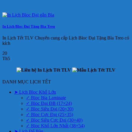
In Lịch Bloc Đại Tặng Bìa Treo
In Lịch Tết TLV Chuyên cung cấp Lịch Bloc Đại Tặng Bìa Treo có
kích
20
Th5
DANH MỤC LỊCH TẾT
➤ Lịch Bloc Khổ Lớn
✓ Bloc Bìa Laminate
✓ Bloc Đại ĐB (17×24)
✓ Bloc Siêu Đại (20×30)
✓ Bloc Cực Đại (25×35)
✓ Bloc Siêu Cực Đại (30×40)
✓ Bloc Khổ Lớn Nhất (38×54)
➤ Lịch Để Bàn