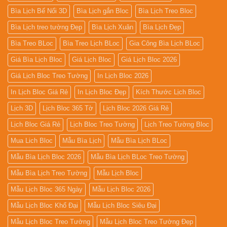
Bìa Lịch Bế Nổi 3D
Bìa Lịch gắn Bloc
Bìa Lịch Treo Bloc
Bìa Lịch treo tường Đẹp
Bìa Lịch Xuân
Bìa Lịch Đẹp
Bìa Treo BLoc
Bìa Treo Lịch BLoc
Gia Công Bìa Lịch BLoc
Giá Bìa Lịch Bloc
Giá Lịch Bloc
Giá Lịch Bloc 2026
Giá Lịch Bloc Treo Tường
In Lịch Bloc 2026
In Lịch Bloc Giá Rẻ
In Lịch Bloc Đẹp
Kích Thước Lịch Bloc
Lịch 3D
Lịch Bloc 365 Tờ
Lịch Bloc 2026 Giá Rẻ
Lịch Bloc Giá Rẻ
Lịch Bloc Treo Tường
Lịch Treo Tường Bloc
Mua Lich Bloc
Mẫu Bìa Lịch
Mẫu Bìa Lịch BLoc
Mẫu Bìa Lịch Bloc 2026
Mẫu Bìa Lịch BLoc Treo Tường
Mẫu Bìa Lịch Treo Tường
Mẫu Lịch Bloc
Mẫu Lịch Bloc 365 Ngày
Mẫu Lịch Bloc 2026
Mẫu Lịch Bloc Khổ Đại
Mẫu Lịch Bloc Siêu Đại
Mẫu Lịch Bloc Treo Tường
Mẫu Lịch Bloc Treo Tường Đẹp