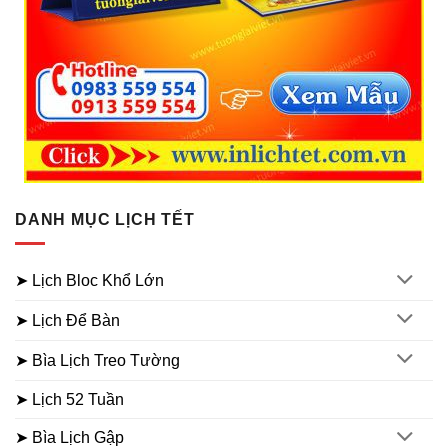
DANH MỤC LỊCH TẾT
➤ Lịch Bloc Khổ Lớn
➤ Lịch Để Bàn
➤ Bìa Lịch Treo Tường
➤ Lịch 52 Tuần
➤ Bìa Lịch Gập