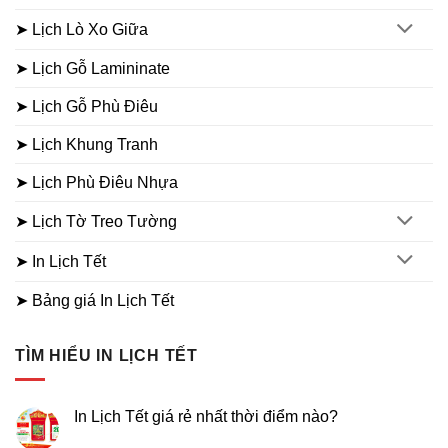
➤ Lịch Lò Xo Giữa
➤ Lịch Gỗ Lamininate
➤ Lịch Gỗ Phù Điêu
➤ Lịch Khung Tranh
➤ Lịch Phù Điêu Nhựa
➤ Lịch Tờ Treo Tường
➤ In Lịch Tết
➤ Bảng giá In Lịch Tết
TÌM HIỂU IN LỊCH TẾT
In Lịch Tết giá rẻ nhất thời điểm nào?
Không