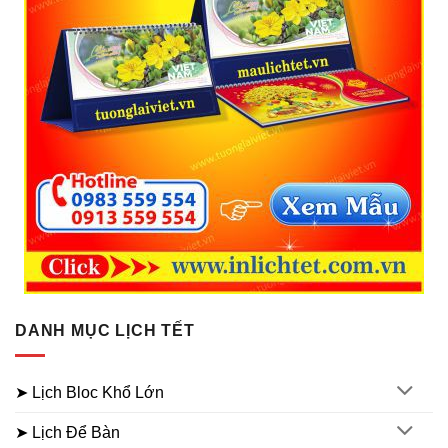
DANH MỤC LỊCH TẾT
➤ Lịch Bloc Khổ Lớn
➤ Lịch Để Bàn