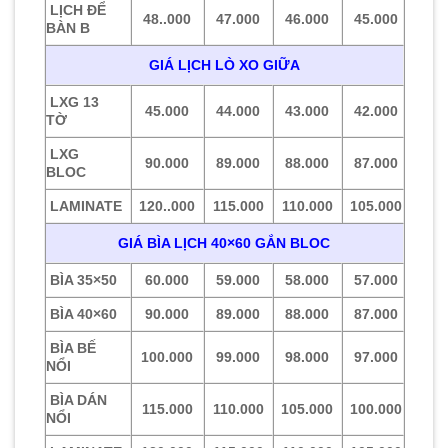
LỊCH ĐỂ
48..000
47.000
46.000
45.000
BÀN B
GIÁ LỊCH LÒ XO GIỮA
LXG 13
45.000
44.000
43.000
42.000
TỜ
LXG
90.000
89.000
88.000
87.000
BLOC
LAMINATE
120..000
115.000
110.000
105.000
GIÁ BÌA LỊCH 40×60 GẮN BLOC
BÌA 35×50
60.000
59.000
58.000
57.000
BÌA 40×60
90.000
89.000
88.000
87.000
BÌA BẾ
100.000
99.000
98.000
97.000
NỔI
BÌA DÁN
115.000
110.000
105.000
100.000
NỔI