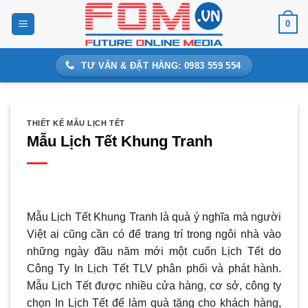
Bỏ
0
qua
nội
dung
TƯ VẤN & ĐẶT HÀNG: 0983 559 554
THIẾT KẾ MẪU LỊCH TẾT
Mẫu Lịch Tết Khung Tranh
Mẫu Lịch Tết Khung Tranh là quà ý nghĩa mà người
Việt ai cũng cần có để trang trí trong ngôi nhà vào
những ngày đầu năm mới một cuốn Lịch Tết do
Công Ty In Lịch Tết TLV phân phối và phát hành.
Mẫu Lịch Tết được nhiều cửa hàng, cơ sở, công ty
chọn In Lịch Tết để làm quà tặng cho khách hàng,