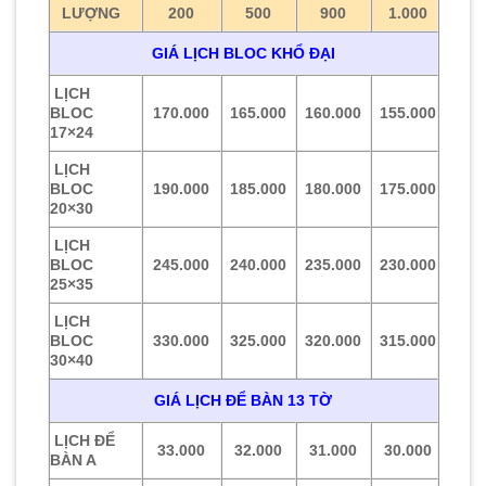
LƯỢNG
200
500
900
1.000
GIÁ LỊCH BLOC KHỔ ĐẠI
LỊCH
BLOC
170.000
165.000
160.000
155.000
17×24
LỊCH
BLOC
190.000
185.000
180.000
175.000
20×30
LỊCH
BLOC
245.000
240.000
235.000
230.000
25×35
LỊCH
BLOC
330.000
325.000
320.000
315.000
30×40
GIÁ LỊCH ĐỂ BÀN 13 TỜ
LỊCH ĐỂ
33.000
32.000
31.000
30.000
BÀN A