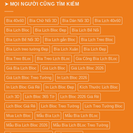
➤ MỌI NGƯỜI CŨNG TÌM KIẾM
Bìa 40x60
Bìa Chữ Nổi 3D
Bìa Dán Nổi 3D
Bìa Lịch 40x60
Bìa Lịch Bloc
Bìa Lịch Bloc Đẹp
Bìa Lịch Bế Nổi
Bìa Lịch Bế Nổi 3D
Bìa Lịch gắn Bloc
Bìa Lịch Treo Bloc
Bìa Lịch treo tường Đẹp
Bìa Lịch Xuân
Bìa Lịch Đẹp
Bìa Treo BLoc
Bìa Treo Lịch BLoc
Gia Công Bìa Lịch BLoc
Giá Bìa Lịch Bloc
Giá Lịch Bloc
Giá Lịch Bloc 2026
Giá Lịch Bloc Treo Tường
In Lịch Bloc 2026
In Lịch Bloc Giá Rẻ
In Lịch Bloc Đẹp
Kích Thước Lịch Bloc
Lịch 3D
Lịch Bloc 365 Tờ
Lịch Bloc 2026 Giá Rẻ
Lịch Bloc Giá Rẻ
Lịch Bloc Treo Tường
Lịch Treo Tường Bloc
Mua Lich Bloc
Mẫu Bìa Lịch
Mẫu Bìa Lịch BLoc
Mẫu Bìa Lịch Bloc 2026
Mẫu Bìa Lịch BLoc Treo Tường