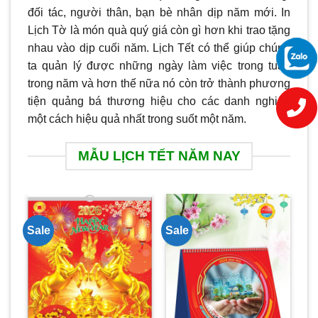
đối tác, người thân, bạn bè nhân dịp năm mới. In
Lịch Tờ là món quà quý giá còn gì hơn khi trao tặng
nhau vào dịp cuối năm. Lịch Tết có thể giúp chúng
ta quản lý được những ngày làm việc trong tuần
trong năm và hơn thế nữa nó còn trở thành phương
tiện quảng bá thương hiệu cho các danh nghiệp
một cách hiệu quả nhất trong suốt một năm.
MẪU LỊCH TẾT NĂM NAY
Sale
Sale
Sa