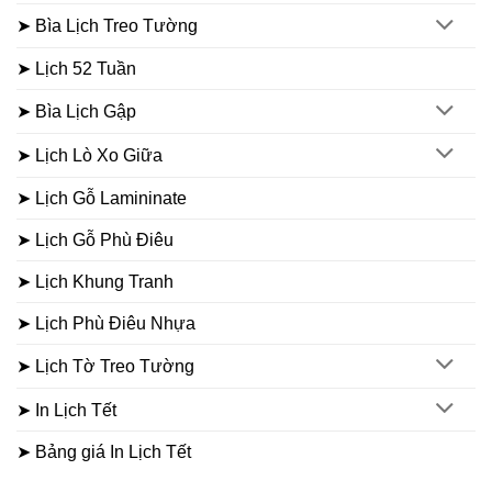
➤ Bìa Lịch Treo Tường
➤ Lịch 52 Tuần
➤ Bìa Lịch Gập
➤ Lịch Lò Xo Giữa
➤ Lịch Gỗ Lamininate
➤ Lịch Gỗ Phù Điêu
➤ Lịch Khung Tranh
➤ Lịch Phù Điêu Nhựa
➤ Lịch Tờ Treo Tường
➤ In Lịch Tết
➤ Bảng giá In Lịch Tết