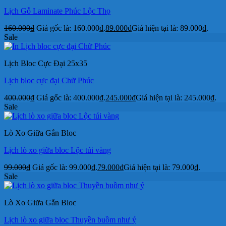
Lịch Gỗ Laminate Phúc Lộc Thọ
160.000
₫
Giá gốc là: 160.000₫.
89.000
₫
Giá hiện tại là: 89.000₫.
Sale
Lịch Bloc Cực Đại 25x35
Lịch bloc cực đại Chữ Phúc
400.000
₫
Giá gốc là: 400.000₫.
245.000
₫
Giá hiện tại là: 245.000₫.
Sale
Lò Xo Giữa Gắn Bloc
Lịch lò xo giữa bloc Lộc túi vàng
99.000
₫
Giá gốc là: 99.000₫.
79.000
₫
Giá hiện tại là: 79.000₫.
Sale
Lò Xo Giữa Gắn Bloc
Lịch lò xo giữa bloc Thuyền buồm như ý