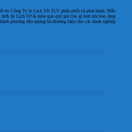
 Tết do Công Ty In Lịch Tết TLV phân phối và phát hành. Mẫu
 mới. In Lịch Tờ là món quà quý giá còn gì hơn khi trao tặng
 thành phương tiện quảng bá thương hiệu cho các danh nghiệp