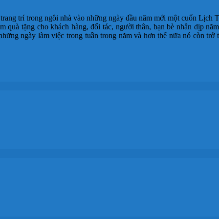
ể trang trí trong ngôi nhà vào những ngày đầu năm mới một cuốn Lịch
àm quà tặng cho khách hàng, đối tác, người thân, bạn bè nhân dịp năm
 những ngày làm việc trong tuần trong năm và hơn thế nữa nó còn trở