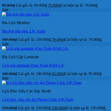
99.000
₫
Giá gốc là: 99.000₫.
79.000
₫
Giá hiện tại là: 79.000₫.
Sale
Bìa Lịch Metalize
Bìa lịch gắn bloc Lộc Xuân
109.000
₫
Giá gốc là: 109.000₫.
79.000
₫
Giá hiện tại là: 79.000₫.
Sale
Bìa Lịch Gập Laminate
Lịch gập laminate Khai Xuân Khởi Lộc
180.000
₫
Giá gốc là: 180.000₫.
95.000
₫
Giá hiện tại là: 95.000₫.
Sale
Lịch Bloc Siêu Cực Đại 30x40
Lịch bloc siêu cực đại Phong Cảnh Việt Nam
550.000
₫
Giá gốc là: 550.000₫.
330.000
₫
Giá hiện tại là: 330.000₫.