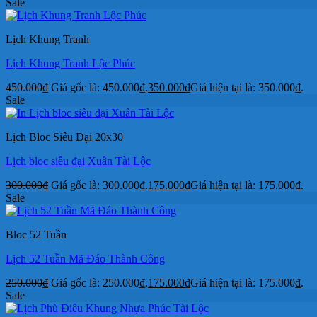
Sale
Lịch Khung Tranh
Lịch Khung Tranh Lộc Phúc
450.000
₫
Giá gốc là: 450.000₫.
350.000
₫
Giá hiện tại là: 350.000₫.
Sale
Lịch Bloc Siêu Đại 20x30
Lịch bloc siêu đại Xuân Tài Lộc
300.000
₫
Giá gốc là: 300.000₫.
175.000
₫
Giá hiện tại là: 175.000₫.
Sale
Bloc 52 Tuần
Lịch 52 Tuần Mã Đáo Thành Công
250.000
₫
Giá gốc là: 250.000₫.
175.000
₫
Giá hiện tại là: 175.000₫.
Sale