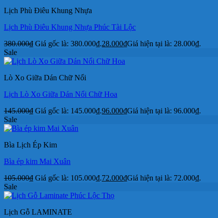
Lịch Phù Điêu Khung Nhựa
Lịch Phù Điêu Khung Nhựa Phúc Tài Lộc
380.000
₫
Giá gốc là: 380.000₫.
28.000
₫
Giá hiện tại là: 28.000₫.
Sale
Lò Xo Giữa Dán Chữ Nổi
Lịch Lò Xo Giữa Dán Nổi Chữ Hoa
145.000
₫
Giá gốc là: 145.000₫.
96.000
₫
Giá hiện tại là: 96.000₫.
Sale
Bìa Lịch Ép Kim
Bìa ép kim Mai Xuân
105.000
₫
Giá gốc là: 105.000₫.
72.000
₫
Giá hiện tại là: 72.000₫.
Sale
Lịch Gỗ LAMINATE