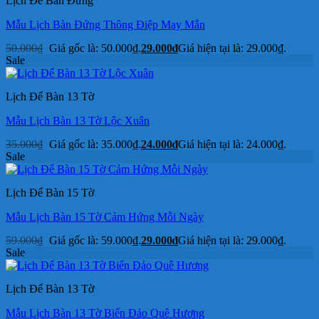
Lịch Để Bàn Đứng
Mẫu Lịch Bàn Đứng Thông Điệp May Mắn
50.000
₫
Giá gốc là: 50.000₫.
29.000
₫
Giá hiện tại là: 29.000₫.
Sale
Lịch Để Bàn 13 Tờ
Mẫu Lịch Bàn 13 Tờ Lộc Xuân
35.000
₫
Giá gốc là: 35.000₫.
24.000
₫
Giá hiện tại là: 24.000₫.
Sale
Lịch Để Bàn 15 Tờ
Mẫu Lịch Bàn 15 Tờ Cảm Hứng Mỗi Ngày
59.000
₫
Giá gốc là: 59.000₫.
29.000
₫
Giá hiện tại là: 29.000₫.
Sale
Lịch Để Bàn 13 Tờ
Mẫu Lịch Bàn 13 Tờ Biển Đảo Quê Hương