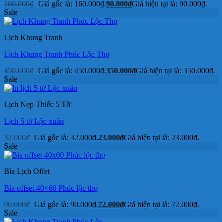
160.000
₫
Giá gốc là: 160.000₫.
90.000
₫
Giá hiện tại là: 90.000₫.
Sale
Lịch Khung Tranh
Lịch Khung Tranh Phúc Lộc Thọ
450.000
₫
Giá gốc là: 450.000₫.
350.000
₫
Giá hiện tại là: 350.000₫.
Sale
Lịch Nẹp Thiếc 5 Tờ
Lịch 5 tờ Lộc xuân
32.000
₫
Giá gốc là: 32.000₫.
23.000
₫
Giá hiện tại là: 23.000₫.
Sale
Bìa Lịch Offet
Bìa offset 40×60 Phúc lộc thọ
90.000
₫
Giá gốc là: 90.000₫.
72.000
₫
Giá hiện tại là: 72.000₫.
Sale