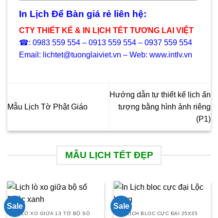
In Lịch Để Bàn giá rẻ liên hệ:
CTY THIẾT KẾ & IN LỊCH TẾT TƯƠNG LAI VIỆT
☎: 0983 559 554 – 0913 559 554 – 0937 559 554
Email: lichtet@tuonglaiviet.vn – Web: www.intlv.vn
Hướng dẫn tự thiết kế lịch ấn
Mẫu Lịch Tờ Phật Giáo
tượng bằng hình ảnh riêng
(P1)
MẪU LỊCH TẾT ĐẸP
Sale
Sale
LÒ XO GIỮA 13 TỜ BỘ SỐ
LỊCH BLOC CỰC ĐẠI 25X35