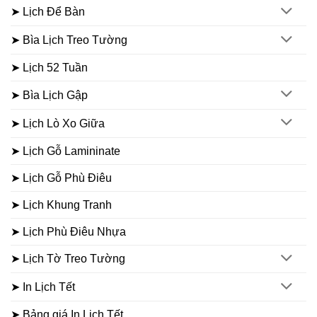
➤ Lịch Để Bàn
➤ Bìa Lịch Treo Tường
➤ Lịch 52 Tuần
➤ Bìa Lịch Gập
➤ Lịch Lò Xo Giữa
➤ Lịch Gỗ Lamininate
➤ Lịch Gỗ Phù Điêu
➤ Lịch Khung Tranh
➤ Lịch Phù Điêu Nhựa
➤ Lịch Tờ Treo Tường
➤ In Lịch Tết
➤ Bảng giá In Lịch Tết