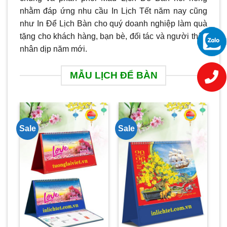
nhằm đáp ứng nhu cầu In Lịch Tết năm nay cũng
như In Để Lịch Bàn cho quý doanh nghiệp làm quà
tặng cho khách hàng, bạn bè, đối tác và người thân
nhân dịp năm mới.
MẪU LỊCH ĐỂ BÀN
Sale
Sale
Sa