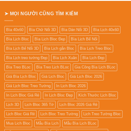
Để
Bàn
➤ MỌI NGƯỜI CŨNG TÌM KIẾM
Bìa 40x60
Bìa Chữ Nổi 3D
Bìa Dán Nổi 3D
Bìa Lịch 40x60
Bìa Lịch Bloc
Bìa Lịch Bloc Đẹp
Bìa Lịch Bế Nổi
Bìa Lịch Bế Nổi 3D
Bìa Lịch gắn Bloc
Bìa Lịch Treo Bloc
Bìa Lịch treo tường Đẹp
Bìa Lịch Xuân
Bìa Lịch Đẹp
Bìa Treo BLoc
Bìa Treo Lịch BLoc
Gia Công Bìa Lịch BLoc
Giá Bìa Lịch Bloc
Giá Lịch Bloc
Giá Lịch Bloc 2026
Giá Lịch Bloc Treo Tường
In Lịch Bloc 2026
In Lịch Bloc Giá Rẻ
In Lịch Bloc Đẹp
Kích Thước Lịch Bloc
Lịch 3D
Lịch Bloc 365 Tờ
Lịch Bloc 2026 Giá Rẻ
Lịch Bloc Giá Rẻ
Lịch Bloc Treo Tường
Lịch Treo Tường Bloc
Mua Lich Bloc
Mẫu Bìa Lịch
Mẫu Bìa Lịch BLoc