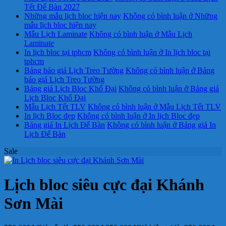
Tết Để Bàn 2027
Những mẫu lịch bloc hiện nay
Không có bình luận
ở Những
mẫu lịch bloc hiện nay
Mẫu Lịch Laminate
Không có bình luận
ở Mẫu Lịch
Laminate
In lịch bloc tại tphcm
Không có bình luận
ở In lịch bloc tại
tphcm
Bảng báo giá Lịch Treo Tường
Không có bình luận
ở Bảng
báo giá Lịch Treo Tường
Bảng giá Lịch Bloc Khổ Đại
Không có bình luận
ở Bảng giá
Lịch Bloc Khổ Đại
Mẫu Lịch Tết TLV
Không có bình luận
ở Mẫu Lịch Tết TLV
In lịch Bloc đẹp
Không có bình luận
ở In lịch Bloc đẹp
Bảng giá In Lịch Để Bàn
Không có bình luận
ở Bảng giá In
Lịch Để Bàn
Sale
Lịch bloc siêu cực đại Khánh
Sơn Mài