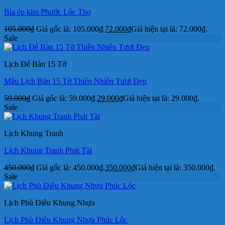
Bìa ép kim Phước Lộc Thọ
105.000
₫
Giá gốc là: 105.000₫.
72.000
₫
Giá hiện tại là: 72.000₫.
Sale
Lịch Để Bàn 15 Tờ
Mẫu Lịch Bàn 15 Tờ Thiên Nhiên Tươi Đẹp
59.000
₫
Giá gốc là: 59.000₫.
29.000
₫
Giá hiện tại là: 29.000₫.
Sale
Lịch Khung Tranh
Lịch Khung Tranh Phát Tài
450.000
₫
Giá gốc là: 450.000₫.
350.000
₫
Giá hiện tại là: 350.000₫.
Sale
Lịch Phù Điêu Khung Nhựa
Lịch Phù Điêu Khung Nhựa Phúc Lộc