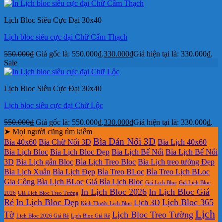
Lịch Bloc Siêu Cực Đại 30x40
Lịch bloc siêu cực đại Chữ Cẩm Thạch
550.000
₫
Giá gốc là: 550.000₫.
330.000
₫
Giá hiện tại là: 330.000₫.
Sale
Lịch Bloc Siêu Cực Đại 30x40
Lịch bloc siêu cực đại Chữ Lộc
550.000
₫
Giá gốc là: 550.000₫.
330.000
₫
Giá hiện tại là: 330.000₫.
➤ Mọi người cũng tìm kiếm
Bìa Dán Nổi 3D
Bìa 40x60
Bìa Chữ Nổi 3D
Bìa Lịch 40x60
Bìa Lịch Bloc
Bìa Lịch Bloc Đẹp
Bìa Lịch Bế Nổi
Bìa Lịch Bế Nổi
3D
Bìa Lịch gắn Bloc
Bìa Lịch Treo Bloc
Bìa Lịch treo tường Đẹp
Bìa Lịch Xuân
Bìa Lịch Đẹp
Bìa Treo BLoc
Bìa Treo Lịch BLoc
Gia Công Bìa Lịch BLoc
Giá Bìa Lịch Bloc
Giá Lịch Bloc
Giá Lịch Bloc
In Lịch Bloc 2026
In Lịch Bloc Giá
2026
Giá Lịch Bloc Treo Tường
Rẻ
In Lịch Bloc Đẹp
Lịch Bloc 365
Lịch 3D
Kích Thước Lịch Bloc
Lịch
Tờ
Lịch Bloc Treo Tường
Lịch Bloc 2026 Giá Rẻ
Lịch Bloc Giá Rẻ