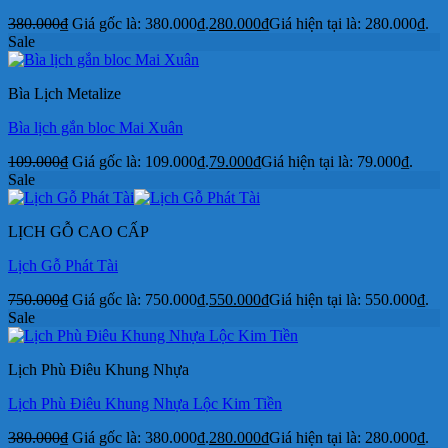
380.000
₫
Giá gốc là: 380.000₫.
280.000
₫
Giá hiện tại là: 280.000₫.
Sale
Bìa Lịch Metalize
Bìa lịch gắn bloc Mai Xuân
109.000
₫
Giá gốc là: 109.000₫.
79.000
₫
Giá hiện tại là: 79.000₫.
Sale
LỊCH GỖ CAO CẤP
Lịch Gỗ Phát Tài
750.000
₫
Giá gốc là: 750.000₫.
550.000
₫
Giá hiện tại là: 550.000₫.
Sale
Lịch Phù Điêu Khung Nhựa
Lịch Phù Điêu Khung Nhựa Lộc Kim Tiền
380.000
₫
Giá gốc là: 380.000₫.
280.000
₫
Giá hiện tại là: 280.000₫.