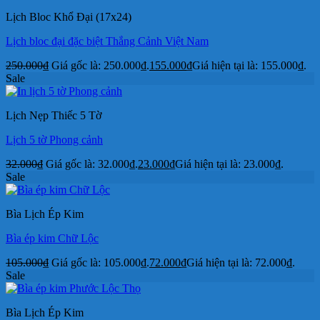
Lịch Bloc Khổ Đại (17x24)
Lịch bloc đại đặc biệt Thắng Cảnh Việt Nam
250.000
₫
Giá gốc là: 250.000₫.
155.000
₫
Giá hiện tại là: 155.000₫.
Sale
Lịch Nẹp Thiếc 5 Tờ
Lịch 5 tờ Phong cảnh
32.000
₫
Giá gốc là: 32.000₫.
23.000
₫
Giá hiện tại là: 23.000₫.
Sale
Bìa Lịch Ép Kim
Bìa ép kim Chữ Lộc
105.000
₫
Giá gốc là: 105.000₫.
72.000
₫
Giá hiện tại là: 72.000₫.
Sale
Bìa Lịch Ép Kim