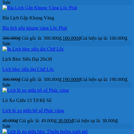
Sale
Bìa Lịch Gập Khung Vàng
Bìa lịch gập khung vàng Lộc Phát
300.000
₫
Giá gốc là: 300.000₫.
160.000
₫
Giá hiện tại là: 160.000₫.
Sale
Lịch Bloc Siêu Đại 20x30
Lịch bloc siêu đại Chữ Lộc
300.000
₫
Giá gốc là: 300.000₫.
190.000
₫
Giá hiện tại là: 190.000₫.
Sale
Lò Xo Giữa 13 Tờ Bộ Số
Lịch lò xo giữa bộ số Phúc vàng
49.000
₫
Giá gốc là: 49.000₫.
38.000
₫
Giá hiện tại là: 38.000₫.
Sale