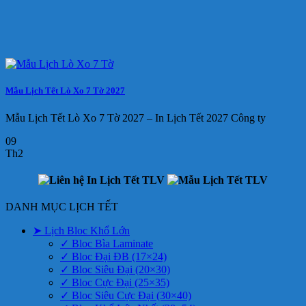
Mẫu Lịch Tết Lò Xo 7 Tờ 2027
Mẫu Lịch Tết Lò Xo 7 Tờ 2027 – In Lịch Tết 2027 Công ty
09
Th2
DANH MỤC LỊCH TẾT
➤ Lịch Bloc Khổ Lớn
✓ Bloc Bìa Laminate
✓ Bloc Đại ĐB (17×24)
✓ Bloc Siêu Đại (20×30)
✓ Bloc Cực Đại (25×35)
✓ Bloc Siêu Cực Đại (30×40)