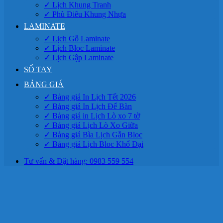
✓ Lịch Khung Tranh
✓ Phù Điêu Khung Nhựa
LAMINATE
✓ Lịch Gỗ Laminate
✓ Lịch Bloc Laminate
✓ Lịch Gập Laminate
SỔ TAY
BẢNG GIÁ
✓ Bảng giá In Lịch Tết 2026
✓ Bảng giá In Lịch Để Bàn
✓ Bảng giá in Lịch Lò xo 7 tờ
✓ Bảng giá Lịch Lò Xo Giữa
✓ Bảng giá Bìa Lịch Gắn Bloc
✓ Bảng giá Lịch Bloc Khổ Đại
Tư vấn & Đặt hàng: 0983 559 554