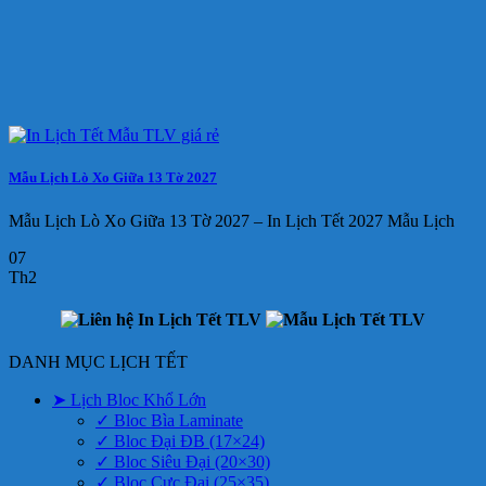
Mẫu Lịch Lò Xo Giữa 13 Tờ 2027
Mẫu Lịch Lò Xo Giữa 13 Tờ 2027 – In Lịch Tết 2027 Mẫu Lịch
07
Th2
DANH MỤC LỊCH TẾT
➤ Lịch Bloc Khổ Lớn
✓ Bloc Bìa Laminate
✓ Bloc Đại ĐB (17×24)
✓ Bloc Siêu Đại (20×30)
✓ Bloc Cực Đại (25×35)