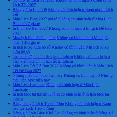
Công ty In Lịch Tết 2027
Không có bình luận
ở Công ty In
Lịch Tết 2027
Bảng giá In Lịch Tết
Không có bình luận
ở Bảng giá In Lịch
Tết
Mẫu Lịch Bloc 2027 giá rẻ
Không có bình luận
ở Mẫu Lịch
Bloc 2027 giá rẻ
In Lịch Để Bàn 2027
Không có bình luận
ở In Lịch Để Bàn
2027
Mua lịch bloc ở đâu giá rẻ
Không có bình luận
ở Mua lịch
bloc ở đâu giá rẻ
In lịch lò xo giữa bộ số
Không có bình luận
ở In lịch lò xo
giữa bộ số
Tìm kiếm địa chỉ in lịch tết tại tphcm
Không có bình luận
ở
Tìm kiếm địa chỉ in lịch tết tại tphcm
Mẫu Lịch Tết Để Bàn 2027
Không có bình luận
ở Mẫu Lịch
Tết Để Bàn 2027
Những mẫu lịch bloc hiện nay
Không có bình luận
ở Những
mẫu lịch bloc hiện nay
Mẫu Lịch Laminate
Không có bình luận
ở Mẫu Lịch
Laminate
In lịch bloc tại tphcm
Không có bình luận
ở In lịch bloc tại
tphcm
Bảng báo giá Lịch Treo Tường
Không có bình luận
ở Bảng
báo giá Lịch Treo Tường
Bảng giá Lịch Bloc Khổ Đại
Không có bình luận
ở Bảng giá