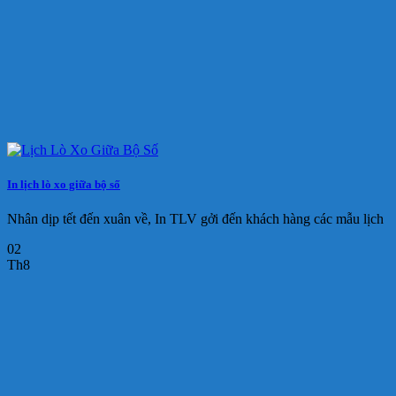
In lịch lò xo giữa bộ số
Nhân dịp tết đến xuân về, In TLV gởi đến khách hàng các mẫu lịch
02
Th8