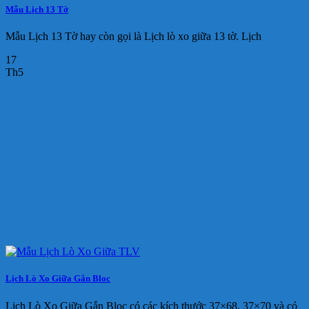
Mẫu Lịch 13 Tờ
Mẫu Lịch 13 Tờ hay còn gọi là Lịch lò xo giữa 13 tờ. Lịch
17
Th5
Lịch Lò Xo Giữa Gắn Bloc
Lịch Lò Xo Giữa Gắn Bloc có các kích thước 37×68, 37×70 và có