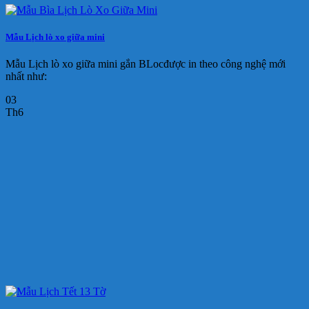
Mẫu Lịch lò xo giữa mini
Mẫu Lịch lò xo giữa mini gắn BLocđược in theo công nghệ mới
nhất như:
03
Th6