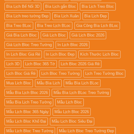
Bìa Lịch Bế Nổi 3D
Bìa Lịch gắn Bloc
Bìa Lịch Treo Bloc
Bìa Lịch treo tường Đẹp
Bìa Lịch Xuân
Bìa Lịch Đẹp
Bìa Treo BLoc
Bìa Treo Lịch BLoc
Gia Công Bìa Lịch BLoc
Giá Bìa Lịch Bloc
Giá Lịch Bloc
Giá Lịch Bloc 2026
Giá Lịch Bloc Treo Tường
In Lịch Bloc 2026
In Lịch Bloc Giá Rẻ
In Lịch Bloc Đẹp
Kích Thước Lịch Bloc
Lịch 3D
Lịch Bloc 365 Tờ
Lịch Bloc 2026 Giá Rẻ
Lịch Bloc Giá Rẻ
Lịch Bloc Treo Tường
Lịch Treo Tường Bloc
Mua Lich Bloc
Mẫu Bìa Lịch
Mẫu Bìa Lịch BLoc
Mẫu Bìa Lịch Bloc 2026
Mẫu Bìa Lịch BLoc Treo Tường
Mẫu Bìa Lịch Treo Tường
Mẫu Lịch Bloc
Mẫu Lịch Bloc 365 Ngày
Mẫu Lịch Bloc 2026
Mẫu Lịch Bloc Khổ Đại
Mẫu Lịch Bloc Siêu Đại
Mẫu Lịch Bloc Treo Tường
Mẫu Lịch Bloc Treo Tường Đẹp