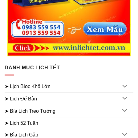
DANH MỤC LỊCH TẾT
➤ Lịch Bloc Khổ Lớn
➤ Lịch Để Bàn
➤ Bìa Lịch Treo Tường
➤ Lịch 52 Tuần
➤ Bìa Lịch Gập