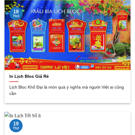
18
Th3
In Lịch Bloc Giá Rẻ
Lịch Bloc Khổ Đại là món quà ý nghĩa mà người Việt ai cũng
cần
19
Th2