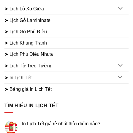
➤ Lịch Lò Xo Giữa
➤ Lịch Gỗ Lamininate
➤ Lịch Gỗ Phù Điêu
➤ Lịch Khung Tranh
➤ Lịch Phù Điêu Nhựa
➤ Lịch Tờ Treo Tường
➤ In Lịch Tết
➤ Bảng giá In Lịch Tết
TÌM HIỂU IN LỊCH TẾT
In Lịch Tết giá rẻ nhất thời điểm nào?
Không