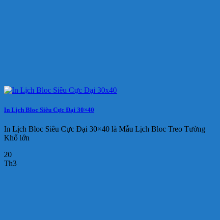
In Lịch Bloc Siêu Cực Đại 30×40
In Lịch Bloc Siêu Cực Đại 30×40 là Mẫu Lịch Bloc Treo Tường
Khổ lớn
20
Th3