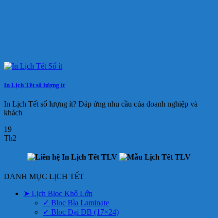
In Lịch Tết số lượng ít
In Lịch Tết số lượng ít? Đáp ứng nhu cầu của doanh nghiệp và
khách
19
Th2
DANH MỤC LỊCH TẾT
➤ Lịch Bloc Khổ Lớn
✓ Bloc Bìa Laminate
✓ Bloc Đại ĐB (17×24)