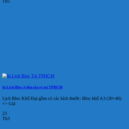
Th5
In Lịch Bloc ở đâu giá rẻ tại TPHCM
Lịch Bloc Khổ Đại gồm có các kích thước: Bloc khổ A3 (30×40)
=> Giá
23
Th3