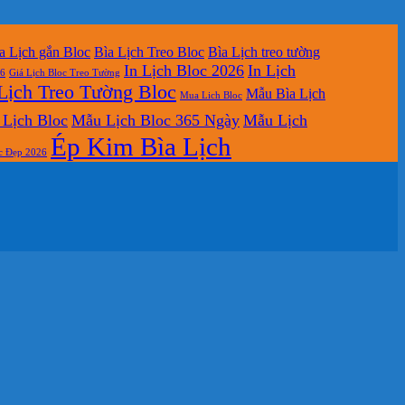
a Lịch gắn Bloc
Bìa Lịch Treo Bloc
Bìa Lịch treo tường
In Lịch Bloc 2026
In Lịch
26
Giá Lịch Bloc Treo Tường
Lịch Treo Tường Bloc
Mẫu Bìa Lịch
Mua Lich Bloc
Lịch Bloc
Mẫu Lịch Bloc 365 Ngày
Mẫu Lịch
Ép Kim Bìa Lịch
c Đẹp 2026