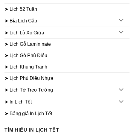
➤ Lịch 52 Tuần
➤ Bìa Lịch Gập
➤ Lịch Lò Xo Giữa
➤ Lịch Gỗ Lamininate
➤ Lịch Gỗ Phù Điêu
➤ Lịch Khung Tranh
➤ Lịch Phù Điêu Nhựa
➤ Lịch Tờ Treo Tường
➤ In Lịch Tết
➤ Bảng giá In Lịch Tết
TÌM HIỂU IN LỊCH TẾT