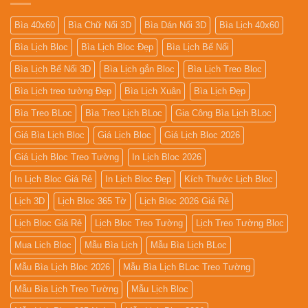
Bìa 40x60
Bìa Chữ Nổi 3D
Bìa Dán Nổi 3D
Bìa Lịch 40x60
Bìa Lịch Bloc
Bìa Lịch Bloc Đẹp
Bìa Lịch Bế Nổi
Bìa Lịch Bế Nổi 3D
Bìa Lịch gắn Bloc
Bìa Lịch Treo Bloc
Bìa Lịch treo tường Đẹp
Bìa Lịch Xuân
Bìa Lịch Đẹp
Bìa Treo BLoc
Bìa Treo Lịch BLoc
Gia Công Bìa Lịch BLoc
Giá Bìa Lịch Bloc
Giá Lịch Bloc
Giá Lịch Bloc 2026
Giá Lịch Bloc Treo Tường
In Lịch Bloc 2026
In Lịch Bloc Giá Rẻ
In Lịch Bloc Đẹp
Kích Thước Lịch Bloc
Lịch 3D
Lịch Bloc 365 Tờ
Lịch Bloc 2026 Giá Rẻ
Lịch Bloc Giá Rẻ
Lịch Bloc Treo Tường
Lịch Treo Tường Bloc
Mua Lich Bloc
Mẫu Bìa Lịch
Mẫu Bìa Lịch BLoc
Mẫu Bìa Lịch Bloc 2026
Mẫu Bìa Lịch BLoc Treo Tường
Mẫu Bìa Lịch Treo Tường
Mẫu Lịch Bloc