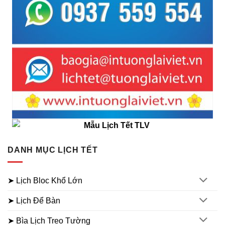
DANH MỤC LỊCH TẾT
➤ Lịch Bloc Khổ Lớn
➤ Lịch Để Bàn
➤ Bìa Lịch Treo Tường