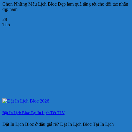
Chọn Những Mẫu Lịch Bloc Đẹp làm quà tặng tết cho đối tác nhân
dịp năm
28
Th5
Đặt In Lịch Bloc Tại In Lịch Tết TLV
Đặt In Lịch Bloc ở đâu giá rẻ? Đặt In Lịch Bloc Tại In Lịch