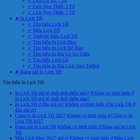
✓ Lịch Lò Xo 7 Tờ
✓ Lịch Nẹp Thiếc 5 Tờ
✓ Lịch Nẹp Thiếc 7 Tờ
➤ In Lịch Tết
✓ Tìm hiểu Lịch Tết
✓ Mẫu Lịch Tết
✓ Thiết kế Mẫu Lịch Tết
✓ Tìm hiểu In Lịch Bloc
✓ Tìm hiểu In Lịch Để Bàn
✓ Tìm hiểu In Bìa Lò Xo Giữa
✓ Tìm hiểu Lịch Gỗ
✓ Tìm hiểu In Bìa Lịch Treo Tường
➤ Bảng giá In Lịch Tết
Tìm hiểu In Lịch Tết
In Lịch Tết giá rẻ nhất thời điểm nào?
Không có bình luận
ở
In Lịch Tết giá rẻ nhất thời điểm nào?
In Lịch Tết ở đâu giá rẻ?
Không có bình luận
ở In Lịch Tết ở
đâu giá rẻ?
Công ty In Lịch Tết 2027
Không có bình luận
ở Công ty In
Lịch Tết 2027
Bảng giá In Lịch Tết
Không có bình luận
ở Bảng giá In Lịch
Tết
Mẫu Lịch Bloc 2027 giá rẻ
Không có bình luận
ở Mẫu Lịch