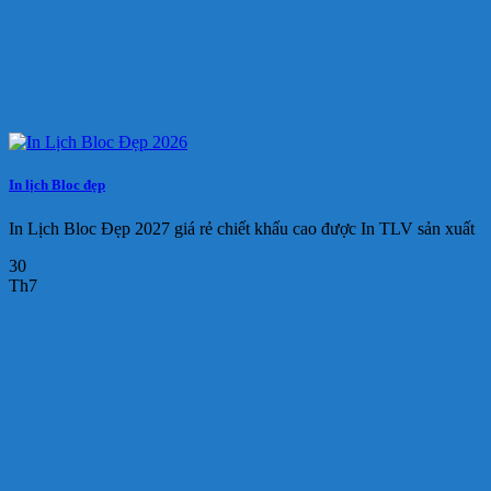
In lịch Bloc đẹp
In Lịch Bloc Đẹp 2027 giá rẻ chiết khấu cao được In TLV sản xuất
30
Th7