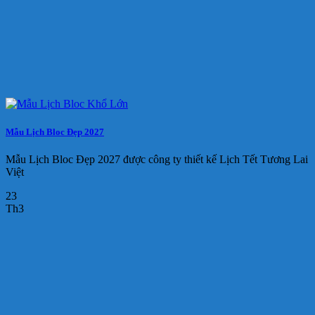
Mẫu Lịch Bloc Đẹp 2027
Mẫu Lịch Bloc Đẹp 2027 được công ty thiết kế Lịch Tết Tương Lai
Việt
23
Th3