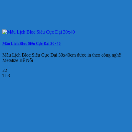
Mẫu Lịch Bloc Siêu Cực Đại 30×40
Mẫu Lịch Bloc Siêu Cực Đại 30x40cm được in theo công nghệ
Metalize Bế Nổi
22
Th3