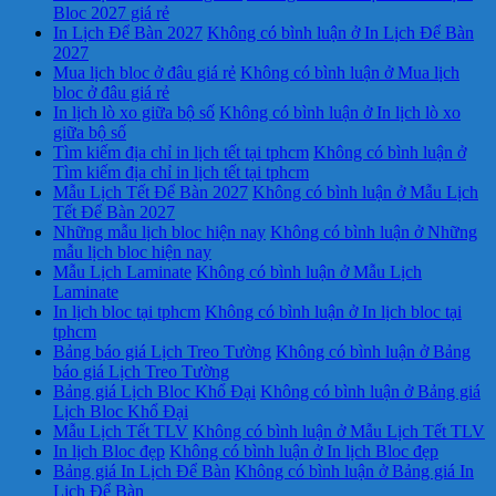
Bloc 2027 giá rẻ
In Lịch Để Bàn 2027
Không có bình luận
ở In Lịch Để Bàn
2027
Mua lịch bloc ở đâu giá rẻ
Không có bình luận
ở Mua lịch
bloc ở đâu giá rẻ
In lịch lò xo giữa bộ số
Không có bình luận
ở In lịch lò xo
giữa bộ số
Tìm kiếm địa chỉ in lịch tết tại tphcm
Không có bình luận
ở
Tìm kiếm địa chỉ in lịch tết tại tphcm
Mẫu Lịch Tết Để Bàn 2027
Không có bình luận
ở Mẫu Lịch
Tết Để Bàn 2027
Những mẫu lịch bloc hiện nay
Không có bình luận
ở Những
mẫu lịch bloc hiện nay
Mẫu Lịch Laminate
Không có bình luận
ở Mẫu Lịch
Laminate
In lịch bloc tại tphcm
Không có bình luận
ở In lịch bloc tại
tphcm
Bảng báo giá Lịch Treo Tường
Không có bình luận
ở Bảng
báo giá Lịch Treo Tường
Bảng giá Lịch Bloc Khổ Đại
Không có bình luận
ở Bảng giá
Lịch Bloc Khổ Đại
Mẫu Lịch Tết TLV
Không có bình luận
ở Mẫu Lịch Tết TLV
In lịch Bloc đẹp
Không có bình luận
ở In lịch Bloc đẹp
Bảng giá In Lịch Để Bàn
Không có bình luận
ở Bảng giá In
Lịch Để Bàn