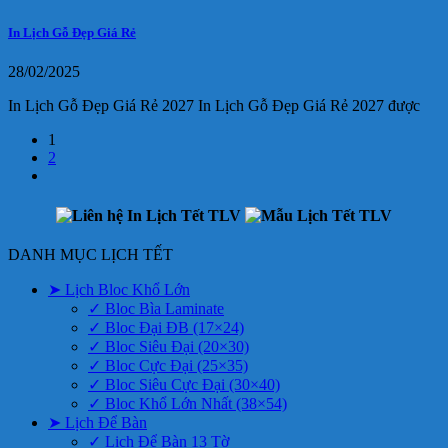
In Lịch Gỗ Đẹp Giá Rẻ
28/02/2025
In Lịch Gỗ Đẹp Giá Rẻ 2027 In Lịch Gỗ Đẹp Giá Rẻ 2027 được
1
2
DANH MỤC LỊCH TẾT
➤ Lịch Bloc Khổ Lớn
✓ Bloc Bìa Laminate
✓ Bloc Đại ĐB (17×24)
✓ Bloc Siêu Đại (20×30)
✓ Bloc Cực Đại (25×35)
✓ Bloc Siêu Cực Đại (30×40)
✓ Bloc Khổ Lớn Nhất (38×54)
➤ Lịch Để Bàn
✓ Lịch Để Bàn 13 Tờ