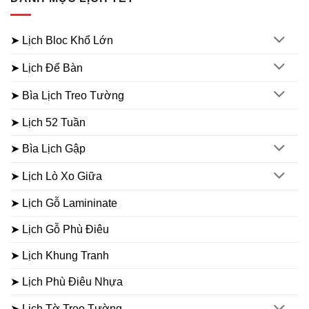
➤ Lịch Bloc Khổ Lớn
➤ Lịch Để Bàn
➤ Bìa Lịch Treo Tường
➤ Lịch 52 Tuần
➤ Bìa Lịch Gập
➤ Lịch Lò Xo Giữa
➤ Lịch Gỗ Lamininate
➤ Lịch Gỗ Phù Điêu
➤ Lịch Khung Tranh
➤ Lịch Phù Điêu Nhựa
➤ Lịch Tờ Treo Tường