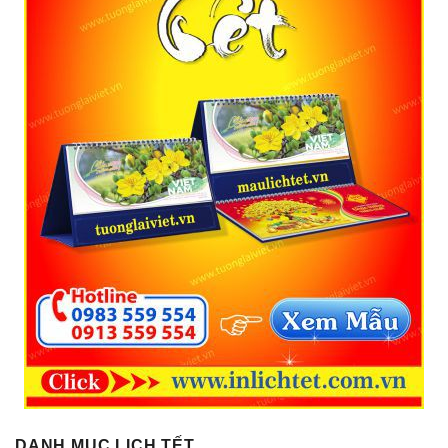
DANH MỤC LỊCH TẾT