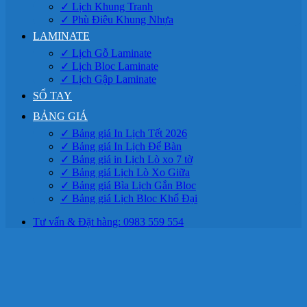
✓ Lịch Khung Tranh
✓ Phù Điêu Khung Nhựa
LAMINATE
✓ Lịch Gỗ Laminate
✓ Lịch Bloc Laminate
✓ Lịch Gập Laminate
SỔ TAY
BẢNG GIÁ
✓ Bảng giá In Lịch Tết 2026
✓ Bảng giá In Lịch Để Bàn
✓ Bảng giá in Lịch Lò xo 7 tờ
✓ Bảng giá Lịch Lò Xo Giữa
✓ Bảng giá Bìa Lịch Gắn Bloc
✓ Bảng giá Lịch Bloc Khổ Đại
Tư vấn & Đặt hàng: 0983 559 554