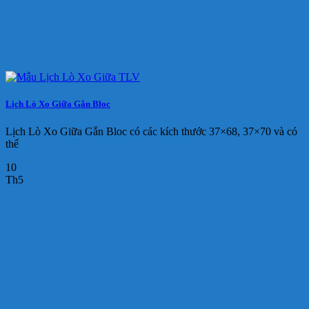
Lịch Lò Xo Giữa Gắn Bloc
Lịch Lò Xo Giữa Gắn Bloc có các kích thước 37×68, 37×70 và có
thể
10
Th5