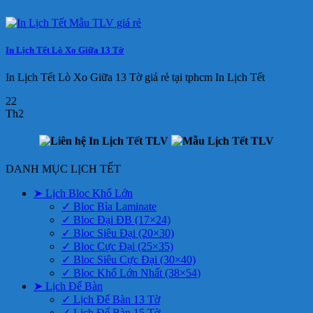
In Lịch Tết Lò Xo Giữa 13 Tờ
In Lịch Tết Lò Xo Giữa 13 Tờ giá rẻ tại tphcm In Lịch Tết
22
Th2
DANH MỤC LỊCH TẾT
➤ Lịch Bloc Khổ Lớn
✓ Bloc Bìa Laminate
✓ Bloc Đại ĐB (17×24)
✓ Bloc Siêu Đại (20×30)
✓ Bloc Cực Đại (25×35)
✓ Bloc Siêu Cực Đại (30×40)
✓ Bloc Khổ Lớn Nhất (38×54)
➤ Lịch Để Bàn
✓ Lịch Để Bàn 13 Tờ
✓ Lịch Để Bàn 15 Tờ