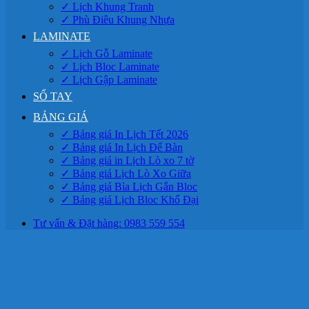
✓ Lịch Khung Tranh
✓ Phù Điêu Khung Nhựa
LAMINATE
✓ Lịch Gỗ Laminate
✓ Lịch Bloc Laminate
✓ Lịch Gập Laminate
SỔ TAY
BẢNG GIÁ
✓ Bảng giá In Lịch Tết 2026
✓ Bảng giá In Lịch Để Bàn
✓ Bảng giá in Lịch Lò xo 7 tờ
✓ Bảng giá Lịch Lò Xo Giữa
✓ Bảng giá Bìa Lịch Gắn Bloc
✓ Bảng giá Lịch Bloc Khổ Đại
Tư vấn & Đặt hàng: 0983 559 554