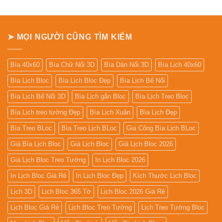
72.000₫.
72.000₫.
➤ MỌI NGƯỜI CŨNG TÌM KIẾM
Bìa 40x60
Bìa Chữ Nổi 3D
Bìa Dán Nổi 3D
Bìa Lịch 40x60
Bìa Lịch Bloc
Bìa Lịch Bloc Đẹp
Bìa Lịch Bế Nổi
Bìa Lịch Bế Nổi 3D
Bìa Lịch gắn Bloc
Bìa Lịch Treo Bloc
Bìa Lịch treo tường Đẹp
Bìa Lịch Xuân
Bìa Lịch Đẹp
Bìa Treo BLoc
Bìa Treo Lịch BLoc
Gia Công Bìa Lịch BLoc
Giá Bìa Lịch Bloc
Giá Lịch Bloc
Giá Lịch Bloc 2026
Giá Lịch Bloc Treo Tường
In Lịch Bloc 2026
In Lịch Bloc Giá Rẻ
In Lịch Bloc Đẹp
Kích Thước Lịch Bloc
Lịch 3D
Lịch Bloc 365 Tờ
Lịch Bloc 2026 Giá Rẻ
Lịch Bloc Giá Rẻ
Lịch Bloc Treo Tường
Lịch Treo Tường Bloc