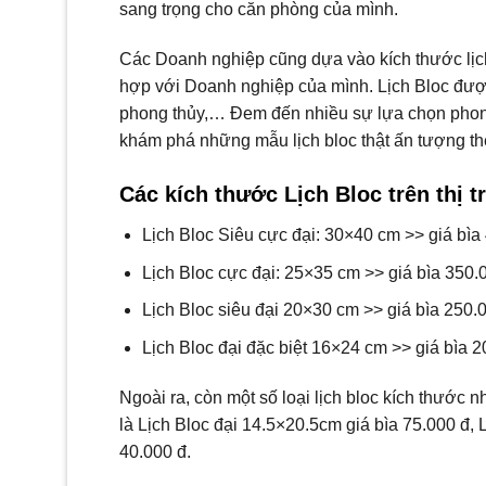
sang trọng cho căn phòng của mình.
Các Doanh nghiệp cũng dựa vào kích thước lịch
hợp với Doanh nghiệp của mình. Lịch Bloc đượ
phong thủy,… Đem đến nhiều sự lựa chọn phong
khám phá những mẫu lịch bloc thật ấn tượng the
Các kích thước Lịch Bloc trên thị 
Lịch Bloc Siêu cực đại: 30×40 cm >> giá bìa
Lịch Bloc cực đại: 25×35 cm >> giá bìa 350.
Lịch Bloc siêu đại 20×30 cm >> giá bìa 250.
Lịch Bloc đại đặc biệt 16×24 cm >> giá bìa 
Ngoài ra, còn một số loại lịch bloc kích thước 
là Lịch Bloc đại 14.5×20.5cm giá bìa 75.000 đ, 
40.000 đ.