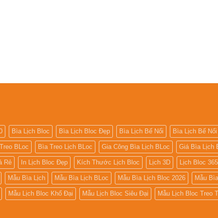
0
Bìa Lịch Bloc
Bìa Lịch Bloc Đẹp
Bìa Lịch Bế Nổi
Bìa Lịch Bế Nổi
 Treo BLoc
Bìa Treo Lịch BLoc
Gia Công Bìa Lịch BLoc
Giá Bìa Lịch 
iá Rẻ
In Lịch Bloc Đẹp
Kích Thước Lịch Bloc
Lịch 3D
Lịch Bloc 36
Mẫu Bìa Lịch
Mẫu Bìa Lịch BLoc
Mẫu Bìa Lịch Bloc 2026
Mẫu Bìa
Mẫu Lịch Bloc Khổ Đại
Mẫu Lịch Bloc Siêu Đại
Mẫu Lịch Bloc Treo