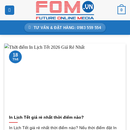
Bỏ
0
qua
nội
dung
TƯ VẤN & ĐẶT HÀNG: 0983 559 554
18
Th8
In Lịch Tết giá rẻ nhất thời điểm nào?
In Lịch Tết giá rẻ nhất thời điểm nào? Nếu thời điểm đặt In